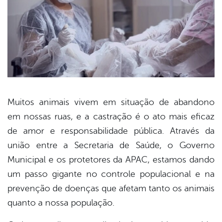
Muitos animais vivem em situação de abandono
em nossas ruas, e a castração é o ato mais eficaz
book
de amor e responsabilidade pública. Através da
união entre a Secretaria de Saúde, o Governo
er
Municipal e os protetores da APAC, estamos dando
um passo gigante no controle populacional e na
prevenção de doenças que afetam tanto os animais
din
quanto a nossa população.