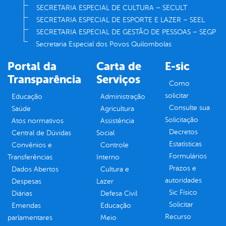
SECRETARIA ESPECIAL DE CULTURA – SECULT
SECRETARIA ESPECIAL DE ESPORTE E LAZER – SEEL
SECRETARIA ESPECIAL DE GESTÃO DE PESSOAS – SEGP
Secretaria Especial dos Povos Quilombolas
Portal da
Carta de
E-sic
Transparência
Serviços
Como
solicitar
Educação
Administração
Consulte sua
Saúde
Agricultura
Solicitação
Atos normativos
Assistência
Decretos
Central de Dúvidas
Social
Estatísticas
Convênios e
Controle
Formulários
Transferências
Interno
Prazos e
Dados Abertos
Cultura e
autoridades
Despesas
Lazer
Sic Físico
Diárias
Defesa Civil
Solicitar
Emendas
Educação
Recurso
parlamentares
Meio