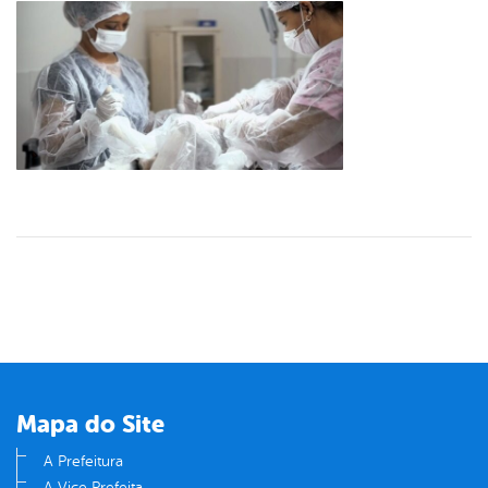
Mapa do Site
A Prefeitura
A Vice Prefeita