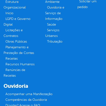
Solicitar um
Estrutura
Ambiente
pedido
Organizacional
Ouvidoria e
Inicio
Serviço de
LGPD e Governo
Informação
Digital
Saúde
Licitações e
Serviços
Contratos
Urbanos
Obras Públicas
Tributação
Planejamento e
Prestação de Contas
Receitas
Recursos Humanos
Renúncias de
Receitas
Ouvidoria
Acompanhar uma Manifestação
Competências da Ouvidoria
Dúvidas? Acesse o FAQ