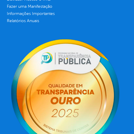
Fazer uma Manifestação
Informações Importantes
Relatórios Anuais