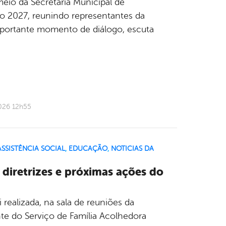
meio da Secretaria Municipal de
vo 2027, reunindo representantes da
mportante momento de diálogo, escuta
026 12h55
SSISTÊNCIA SOCIAL
,
EDUCAÇÃO
,
NOTICIAS DA
 diretrizes e próximas ações do
realizada, na sala de reuniões da
te do Serviço de Família Acolhedora