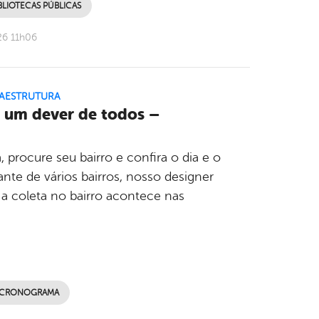
BLIOTECAS PÚBLICAS
26 11h06
RAESTRUTURA
é um dever de todos –
procure seu bairro e confira o dia e o
e de vários bairros, nosso designer
a coleta no bairro acontece nas
 - CRONOGRAMA