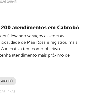
2026 09h45
e 200 atendimentos em Cabrobó
gou”, levando serviços essenciais
 localidade de Mãe Rosa e registrou mais
A iniciativa tem como objetivo
o tenha atendimento mais próximo de
 CABROBÓ
2026 12h25