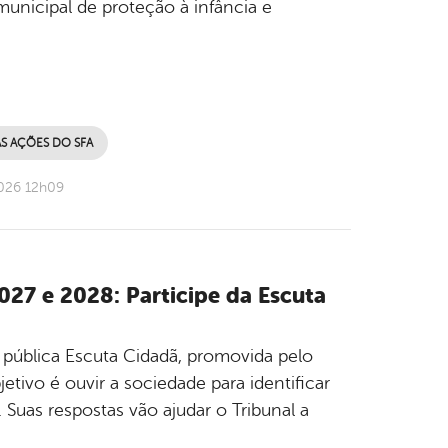
municipal de proteção à infância e
AS AÇÕES DO SFA
2026 12h09
027 e 2028: Participe da Escuta
 pública Escuta Cidadã, promovida pelo
ivo é ouvir a sociedade para identificar
 Suas respostas vão ajudar o Tribunal a