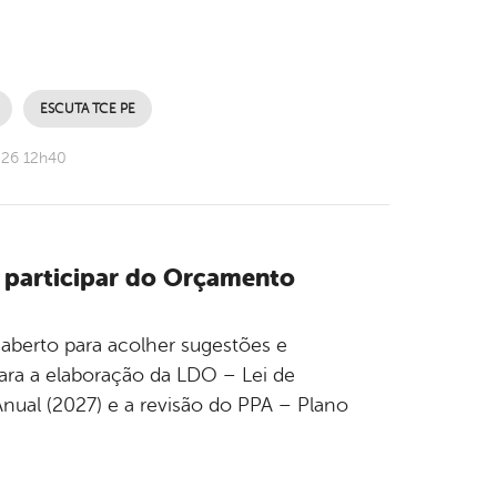
ESCUTA TCE PE
026 12h40
 participar do Orçamento
aberto para acolher sugestões e
 para a elaboração da LDO – Lei de
nual (2027) e a revisão do PPA – Plano