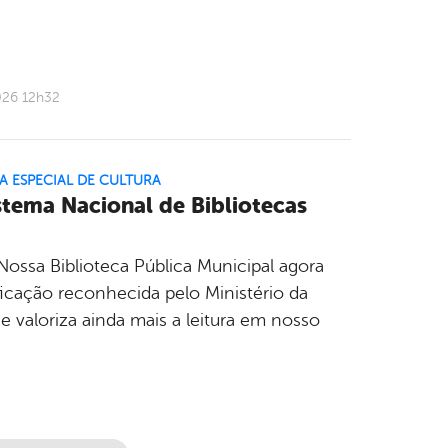
026 12h32
A ESPECIAL DE CULTURA
istema Nacional de Bibliotecas
ossa Biblioteca Pública Municipal agora
ficação reconhecida pelo Ministério da
valoriza ainda mais a leitura em nosso