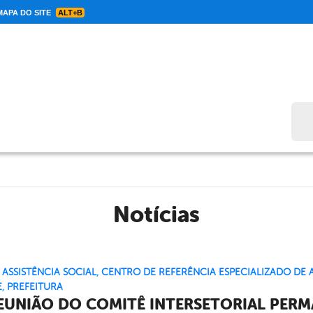
APA DO SITE
ALT+B
Bus
Notícias
,
ASSISTÊNCIA SOCIAL
,
CENTRO DE REFERÊNCIA ESPECIALIZADO DE A
E
,
PREFEITURA
REUNIÃO DO COMITÊ INTERSETORIAL PERM