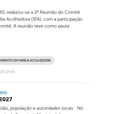
9h30, realizou-se a 2ª Reunião do Comitê
ia Acolhedora (SFA), com a participação
Comitê. A reunião teve como pauta
HIMENTO EM FAMÍLIA ACOLHEDORA
026 12h56
ENTO
 2027
stão, população e autoridades locais No