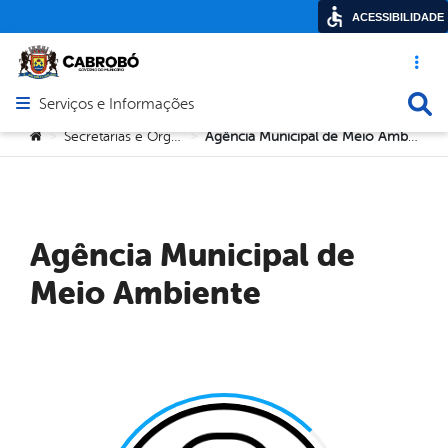
ACESSIBILIDADE
Acesso ráp
Busca
Serviços e Informações
Abrir menu principal de navegação
Você está aqui:
Secretarias e Orgãos
Agência Municipal de Meio Ambiente
>
>
Agência Municipal de
Meio Ambiente