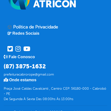
Política de Privacidade
Redes Sociais
Fale Conosco
(87) 3875-1632
prefeituracabrorope@gmail.com
Onde estamos
Praça José Caldas Cavalcanti , Centro CEP: 56180-000 - Cabrobó
- PE
De Segunda À Sexta Das 08:00hs Às 13:00hs