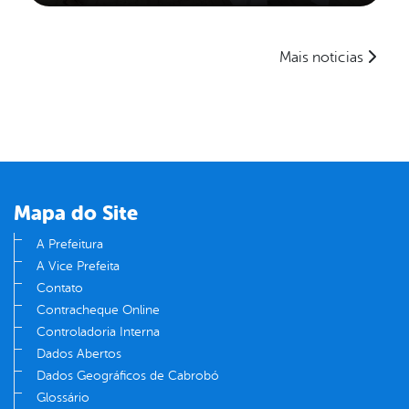
Mais noticias
Mapa do Site
A Prefeitura
A Vice Prefeita
Contato
Contracheque Online
Controladoria Interna
Dados Abertos
Dados Geográficos de Cabrobó
Glossário