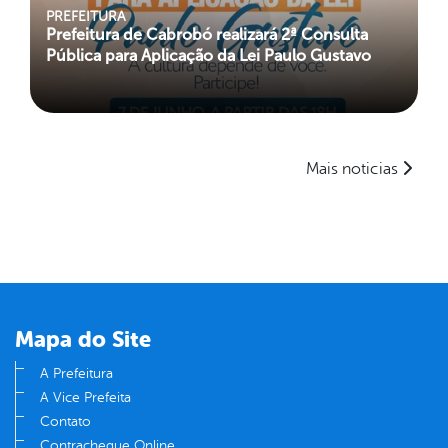
PREFEITURA
Prefeitura de Cabrobó realizará 2ª Consulta
Pública para Aplicação da Lei Paulo Gustavo
Mais noticias
Mapa do Site
A Prefeitura
A Vice Prefeita
Contato
Contracheque Online