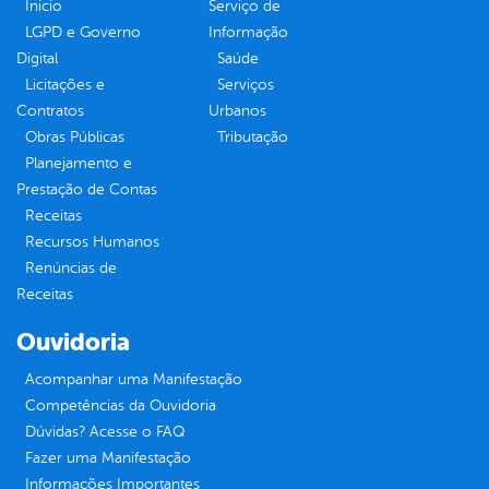
Inicio
Serviço de
LGPD e Governo
Informação
Digital
Saúde
Licitações e
Serviços
Contratos
Urbanos
Obras Públicas
Tributação
Planejamento e
Prestação de Contas
Receitas
Recursos Humanos
Renúncias de
Receitas
Ouvidoria
Acompanhar uma Manifestação
Competências da Ouvidoria
Dúvidas? Acesse o FAQ
Fazer uma Manifestação
Informações Importantes