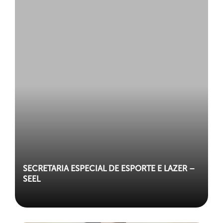
SECRETARIA ESPECIAL DE ESPORTE E LAZER –
SEEL