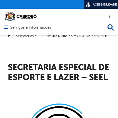
ACESSIBILIDADE
Acesso ráp
Busca
Serviços e Informações
Abrir menu principal de navegação
Você está aqui:
Secretarias e Orgãos
SECRETARIA ESPECIAL DE ESPORTE E LAZER – SEEL
>
>
SECRETARIA ESPECIAL DE
ESPORTE E LAZER – SEEL