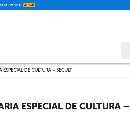
APA DO SITE
ALT+B
Bus
A ESPECIAL DE CULTURA – SECULT
TARIA ESPECIAL DE CULTURA –