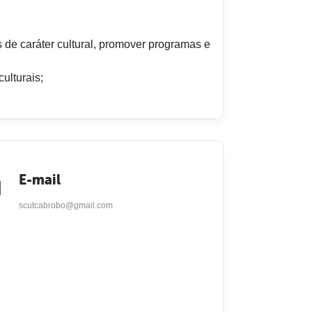
s de caráter cultural, promover programas e
ulturais;
E-mail
scutcabrobo@gmail.com