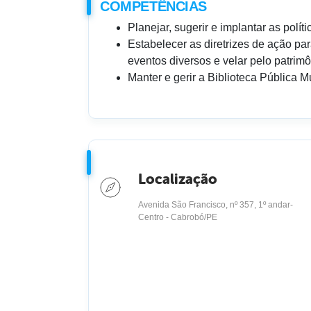
COMPETÊNCIAS
Planejar, sugerir e implantar as polít
Estabelecer as diretrizes de ação pa
eventos diversos e velar pelo patrimôn
Manter e gerir a Biblioteca Pública Mu
Localização
Avenida São Francisco, nº 357, 1º andar-
Centro - Cabrobó/PE