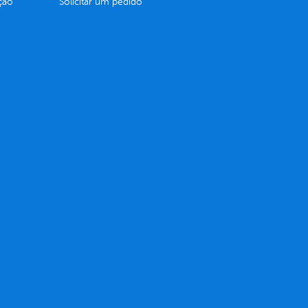
ção
Solicitar um pedido