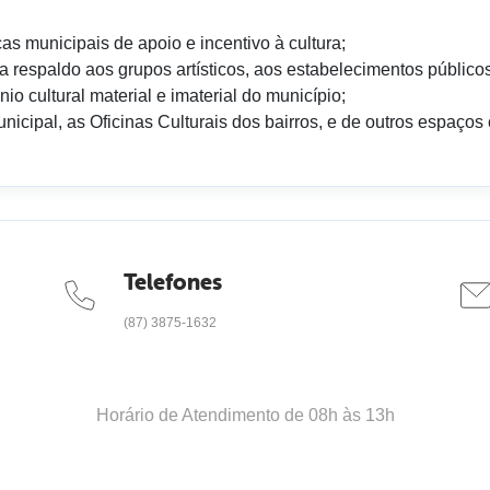
icas municipais de apoio e incentivo à cultura;
ra respaldo aos grupos artísticos, aos estabelecimentos público
io cultural material e imaterial do município;
nicipal, as Oficinas Culturais dos bairros, e de outros espaços c
Telefones
(87) 3875-1632
Horário de Atendimento de 08h às 13h