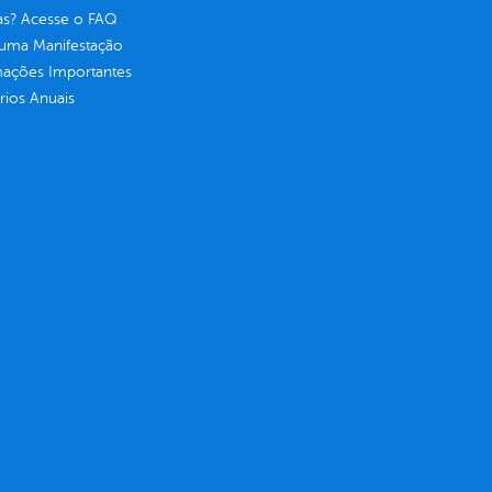
as? Acesse o FAQ
 uma Manifestação
mações Importantes
rios Anuais