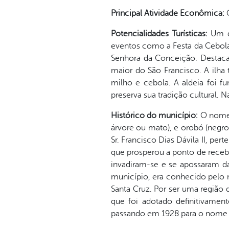
Principal Atividade Econômica:
Potencialidades Turísticas:
Um d
eventos como a Festa da Cebola 
Senhora da Conceição. Destaca-
maior do São Francisco. A ilha
milho e cebola. A aldeia foi 
preserva sua tradição cultural.
Histórico do município:
O nome 
árvore ou mato), e orobó (negr
Sr. Francisco Dias Dávila II, pe
que prosperou a ponto de receber
invadiram-se e se apossaram d
município, era conhecido pelo n
Santa Cruz. Por ser uma região
que foi adotado definitivame
passando em 1928 para o nome