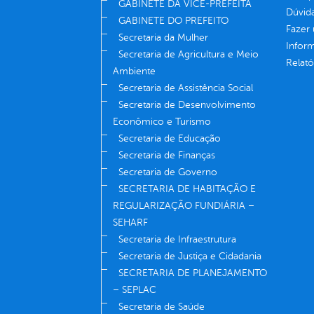
GABINETE DA VICE-PREFEITA
Dúvid
GABINETE DO PREFEITO
Fazer
Secretaria da Mulher
Infor
Secretaria de Agricultura e Meio
Relató
Ambiente
Secretaria de Assistência Social
Secretaria de Desenvolvimento
Econômico e Turismo
Secretaria de Educação
Secretaria de Finanças
Secretaria de Governo
SECRETARIA DE HABITAÇÃO E
REGULARIZAÇÃO FUNDIÁRIA –
SEHARF
Secretaria de Infraestrutura
Secretaria de Justiça e Cidadania
SECRETARIA DE PLANEJAMENTO
– SEPLAC
Secretaria de Saúde