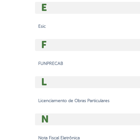
E
Esic
F
FUNPRECAB
L
Licenciamento de Obras Particulares
N
Nota Fiscal Eletrônica