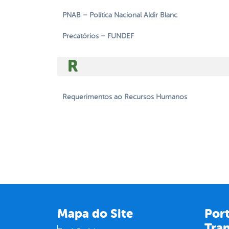
PNAB – Política Nacional Aldir Blanc
Precatórios – FUNDEF
R
Requerimentos ao Recursos Humanos
Mapa do Site
Port
Tra