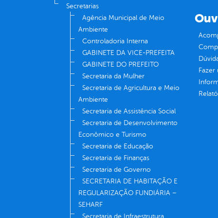
Secretarias
Ouv
Agência Municipal de Meio
Ambiente
Acomp
Controladoria Interna
Compe
GABINETE DA VICE-PREFEITA
Dúvid
GABINETE DO PREFEITO
Fazer
Secretaria da Mulher
Infor
Secretaria de Agricultura e Meio
Relató
Ambiente
Secretaria de Assistência Social
Secretaria de Desenvolvimento
Econômico e Turismo
Secretaria de Educação
Secretaria de Finanças
Secretaria de Governo
SECRETARIA DE HABITAÇÃO E
REGULARIZAÇÃO FUNDIÁRIA –
SEHARF
Secretaria de Infraestrutura