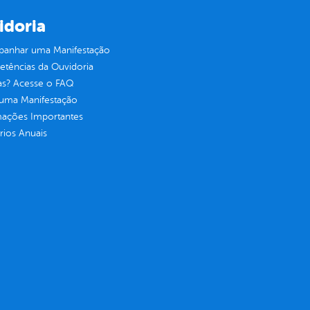
idoria
anhar uma Manifestação
tências da Ouvidoria
as? Acesse o FAQ
 uma Manifestação
mações Importantes
rios Anuais