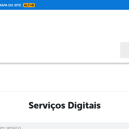
APA DO SITE
ALT+B
Bus
Serviços Digitais