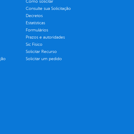
Como solicitar
Consulte sua Solicitação
Decretos
Estatísticas
Formulários
Prazos e autoridades
Sic Físico
Solicitar Recurso
ção
Solicitar um pedido