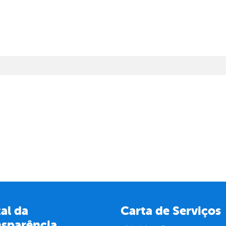
al da
Carta de Serviços
nsparência