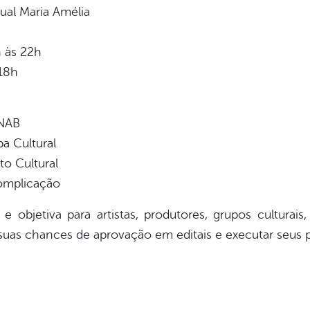
ual Maria Amélia
h às 22h
 18h
PNAB
a Cultural
o Cultural
omplicação
objetiva para artistas, produtores, grupos culturais,
 suas chances de aprovação em editais e executar seus