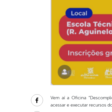
Vem aí a Oficina “Descompli
Facebook
acessar e executar recursos do