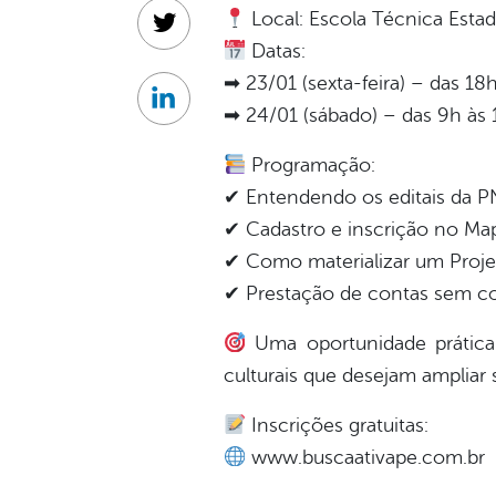
Local: Escola Técnica Estad
Twitter
Datas:
➡ 23/01 (sexta-feira) – das 18
Linkedin
➡ 24/01 (sábado) – das 9h às
Programação:
✔ Entendendo os editais da 
✔ Cadastro e inscrição no Map
✔ Como materializar um Projet
✔ Prestação de contas sem c
Uma oportunidade prática e 
culturais que desejam ampliar
Inscrições gratuitas:
www.buscaativape.com.br