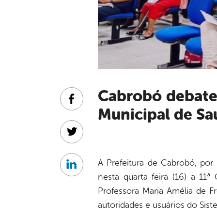
Cabrobó debate o futuro da saúde pública na 11ª Conferência
Facebook
Municipal de Sa
Twitter
A Prefeitura de Cabrobó, por
Linkedin
nesta quarta-feira (16) a 11
Professora Maria Amélia de Fre
autoridades e usuários do Sis