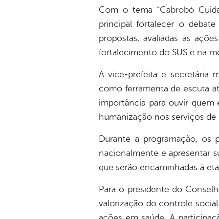
Com o tema “Cabrobó Cuida:
principal fortalecer o debat
propostas, avaliadas as açõe
fortalecimento do SUS e na me
A vice-prefeita e secretária
como ferramenta de escuta at
importância para ouvir quem 
humanização nos serviços de 
Durante a programação, os pa
nacionalmente e apresentar sug
que serão encaminhadas à etap
Para o presidente do Conselh
valorização do controle socia
ações em saúde. A participaçã