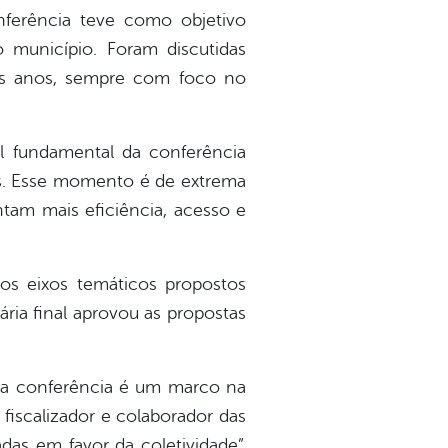
ferência teve como objetivo
o município. Foram discutidas
imos anos, sempre com foco no
el fundamental da conferência
ós. Esse momento é de extrema
tam mais eficiência, acesso e
 os eixos temáticos propostos
ária final aprovou as propostas
 da conferência é um marco na
fiscalizador e colaborador das
das em favor da coletividade”,