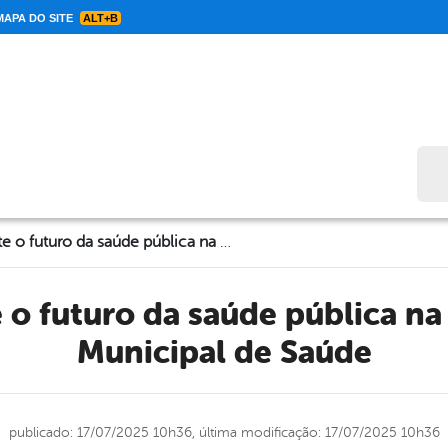
APA DO SITE
ALT+B
Bus
Cabrobó debate o futuro da saúde pública na 11ª Conferência Municipal de Saúde
Municipal de Saúde
publicado: 17/07/2025 10h36,
última modificação: 17/07/2025 10h36