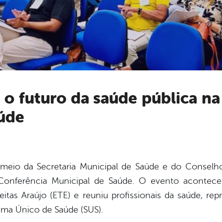
úde
 meio da Secretaria Municipal de Saúde e do Conselho
ª Conferência Municipal de Saúde. O evento acontec
itas Araújo (ETE) e reuniu profissionais da saúde, rep
tema Único de Saúde (SUS).