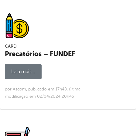
CARD
Precatórios – FUNDEF
Leia mais...
por Ascom, publicado em 17h48, última
modificação em 02/04/2024 20h45