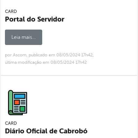
CARD
Portal do Servidor
Leia mais...
por Ascom, publicado em 08/05/2024 17h42,
última modificação em 08/05/2024 17h42
CARD
Diário Oficial de Cabrobó