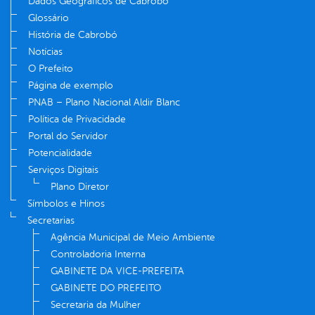
Dados Geográficos de Cabrobó
Glossário
História de Cabrobó
Notícias
O Prefeito
Página de exemplo
PNAB – Plano Nacional Aldir Blanc
Política de Privacidade
Portal do Servidor
Potencialidade
Serviços Digitais
Plano Diretor
Símbolos e Hinos
Secretarias
Agência Municipal de Meio Ambiente
Controladoria Interna
GABINETE DA VICE-PREFEITA
GABINETE DO PREFEITO
Secretaria da Mulher