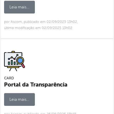
Leia mais...
por Ascom, publicado em 02/09/2025 13h02,
última modificação em 02/09/2025 13h02
CARD
Portal da Transparência
Leia mais...