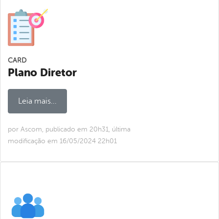
CARD
Plano Diretor
Leia mais...
por Ascom, publicado em 20h31, última
modificação em 16/05/2024 22h01