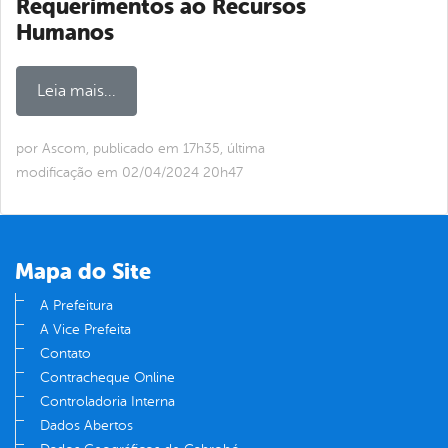
Requerimentos ao Recursos
Humanos
Leia mais...
por Ascom, publicado em 17h35, última
modificação em 02/04/2024 20h47
Mapa do Site
A Prefeitura
A Vice Prefeita
Contato
Contracheque Online
Controladoria Interna
Dados Abertos