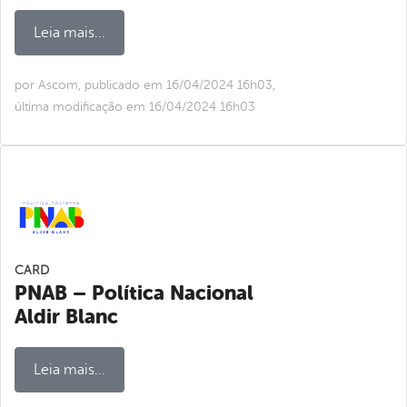
Leia mais...
por Ascom, publicado em 16/04/2024 16h03,
última modificação em 16/04/2024 16h03
CARD
PNAB – Política Nacional
Aldir Blanc
Leia mais...