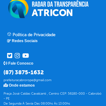
Política de Privacidade
Redes Sociais
Fale Conosco
(87) 3875-1632
prefeituracabrorope@gmail.com
Onde estamos
Praça José Caldas Cavalcanti , Centro CEP: 56180-000 - Cabrobó
- PE
De Segunda À Sexta Das 08:00hs Às 13:00hs