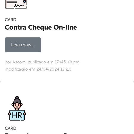
CARD
Contra Cheque On-line
Leia mais...
por Ascom, publicado em 17h43, última
modificação em 24/04/2024 12h10
CARD