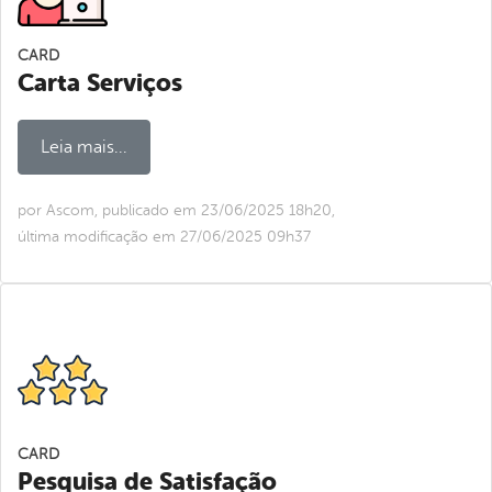
CARD
Carta Serviços
Leia mais...
por Ascom, publicado em 23/06/2025 18h20,
última modificação em 27/06/2025 09h37
CARD
Pesquisa de Satisfação