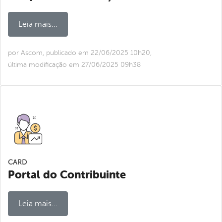
Leia mais...
por Ascom, publicado em 22/06/2025 10h20,
última modificação em 27/06/2025 09h38
CARD
Portal do Contribuinte
Leia mais...