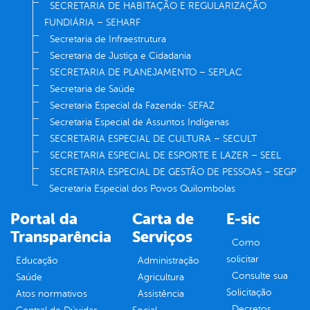
SECRETARIA DE HABITAÇÃO E REGULARIZAÇÃO
FUNDIÁRIA – SEHARF
Secretaria de Infraestrutura
Secretaria de Justiça e Cidadania
SECRETARIA DE PLANEJAMENTO – SEPLAC
Secretaria de Saúde
Secretaria Especial da Fazenda- SEFAZ
Secretaria Especial de Assuntos Indígenas
SECRETARIA ESPECIAL DE CULTURA – SECULT
SECRETARIA ESPECIAL DE ESPORTE E LAZER – SEEL
SECRETARIA ESPECIAL DE GESTÃO DE PESSOAS – SEGP
Secretaria Especial dos Povos Quilombolas
Portal da
Carta de
E-sic
Transparência
Serviços
Como
solicitar
Educação
Administração
Consulte sua
Saúde
Agricultura
Solicitação
Atos normativos
Assistência
Decretos