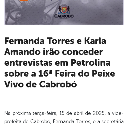
Fernanda Torres e Karla
Amando irão conceder
book
entrevistas em Petrolina
er
sobre a 16ª Feira do Peixe
Vivo de Cabrobó
din
Na próxima terça-feira, 15 de abril de 2025, a vice-
prefeita de Cabrobó, Fernanda Torres, e a secretária