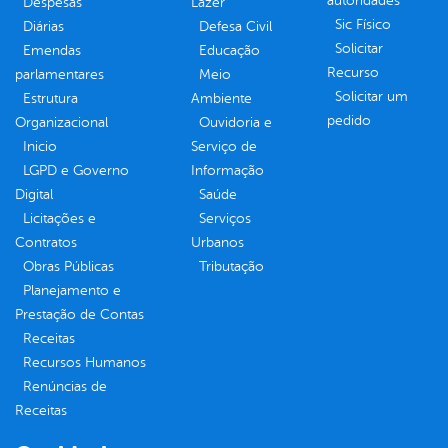
autoridades
Despesas
Lazer
Sic Físico
Diárias
Defesa Civil
Solicitar
Emendas
Educação
Recurso
parlamentares
Meio
Solicitar um
Estrutura
Ambiente
pedido
Organizacional
Ouvidoria e
Inicio
Serviço de
LGPD e Governo
Informação
Digital
Saúde
Licitações e
Serviços
Contratos
Urbanos
Obras Públicas
Tributação
Planejamento e
Prestação de Contas
Receitas
Recursos Humanos
Renúncias de
Receitas