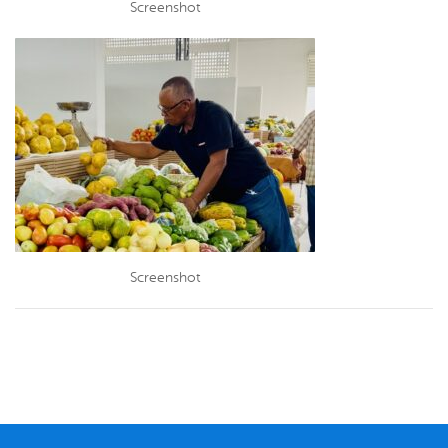
Screenshot
Screenshot