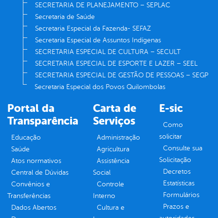
SECRETARIA DE PLANEJAMENTO – SEPLAC
Secretaria de Saúde
Secretaria Especial da Fazenda- SEFAZ
Secretaria Especial de Assuntos Indígenas
SECRETARIA ESPECIAL DE CULTURA – SECULT
SECRETARIA ESPECIAL DE ESPORTE E LAZER – SEEL
SECRETARIA ESPECIAL DE GESTÃO DE PESSOAS – SEGP
Secretaria Especial dos Povos Quilombolas
Portal da
Carta de
E-sic
Transparência
Serviços
Como
solicitar
Educação
Administração
Consulte sua
Saúde
Agricultura
Solicitação
Atos normativos
Assistência
Decretos
Central de Dúvidas
Social
Estatísticas
Convênios e
Controle
Formulários
Transferências
Interno
Prazos e
Dados Abertos
Cultura e