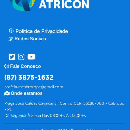
Política de Privacidade
Redes Sociais
Fale Conosco
(87) 3875-1632
prefeituracabrorope@gmail.com
Onde estamos
Praça José Caldas Cavalcanti , Centro CEP: 56180-000 - Cabrobó
- PE
De Segunda À Sexta Das 08:00hs Às 13:00hs