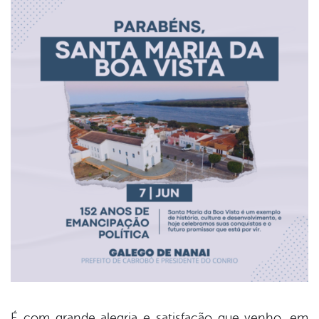
É com grande alegria e satisfação que venho, em