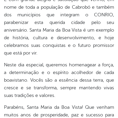
nome de toda a população de Cabrobó e também
book
dos municípios que integram o CONRIO,
parabenizar esta querida cidade pelo seu
er
aniversário. Santa Maria da Boa Vista é um exemplo
de história, cultura e desenvolvimento, e hoje
celebramos suas conquistas e o futuro promissor
din
que está por vir.
Neste dia especial, queremos homenagear a força,
a determinação e o espírito acolhedor de cada
boavistano. Vocês são a essência dessa terra, que
cresce e se transforma, sempre mantendo vivas
suas tradições e valores.
Parabéns, Santa Maria da Boa Vista! Que venham
muitos anos de prosperidade, paz e sucesso para