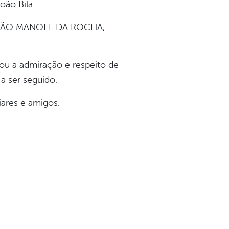
oão Bila
o JOÃO MANOEL DA ROCHA,
u a admiração e respeito de
a ser seguido.
iares e amigos.