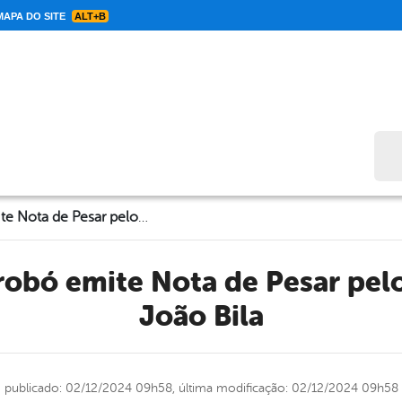
APA DO SITE
ALT+B
Bus
Prefeito de Cabrobó emite Nota de Pesar pelo falecimento de João Bila
João Bila
publicado: 02/12/2024 09h58,
última modificação: 02/12/2024 09h58