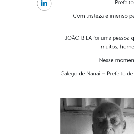
Prefeit
Linkedin
Com tristeza e imenso p
JOÃO BILA foi uma pessoa q
muitos, home
Nesse moment
Galego de Nanai – Prefeito d