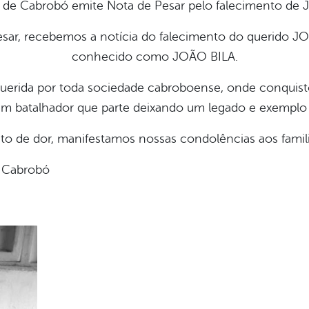
o de Cabrobó emite Nota de Pesar pelo falecimento de J
esar, recebemos a
notícia do falecimento do querid
conhecido como JOÃO BILA.
uerida por toda sociedade cabroboense, onde conquisto
m batalhador que parte deixando um legado
e exemplo 
o de dor, manifestamos nossas
condolências aos famil
e Cabrobó