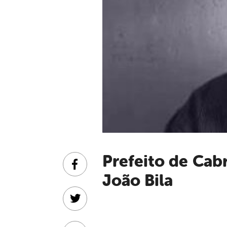
Prefeito de Cabrobó emite Nota de Pesar pelo falecimento de
Facebook
João Bila
Twitter