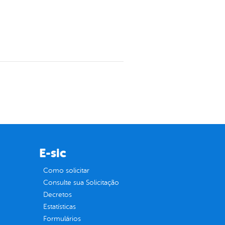
E-sic
Como solicitar
Consulte sua Solicitação
Decretos
Estatísticas
Formulários