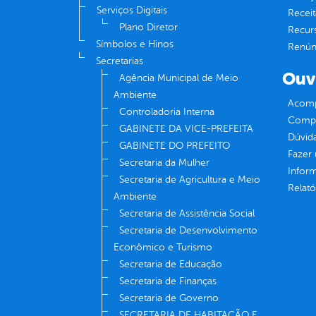
Serviços Digitais
Receit
Plano Diretor
Recur
Símbolos e Hinos
Renúnc
Secretarias
Ouv
Agência Municipal de Meio
Ambiente
Acomp
Controladoria Interna
Compe
GABINETE DA VICE-PREFEITA
Dúvid
GABINETE DO PREFEITO
Fazer
Secretaria da Mulher
Infor
Secretaria de Agricultura e Meio
Relató
Ambiente
Secretaria de Assistência Social
Secretaria de Desenvolvimento
Econômico e Turismo
Secretaria de Educação
Secretaria de Finanças
Secretaria de Governo
SECRETARIA DE HABITAÇÃO E