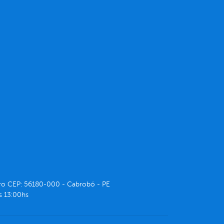
ntro CEP: 56180-000 - Cabrobó - PE
s 13:00hs