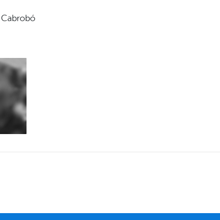
e Cabrobó