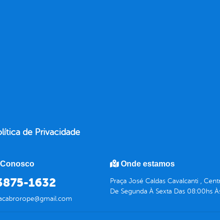
lítica de Privacidade
 Conosco
Onde estamos
 3875-1632
Praça José Caldas Cavalcanti , Ce
De Segunda À Sexta Das 08:00hs À
racabrorope@gmail.com