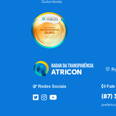
Quilombolas
Po
Redes Sociais
Fale
(87)
prefeitu