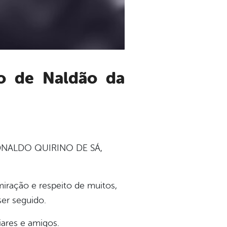
o EDNALDO QUIRINO
DE SÁ,
miração e
respeito de muitos,
er seguido.
iares e amigos.