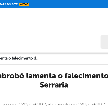
APA DO SITE
ALT+B
Bus
Prefeito de Cabrobó lamenta o falecimento de Naldão da Serraria
Serraria
publicado: 16/12/2024 11h03,
última modificação: 16/12/2024 11h03