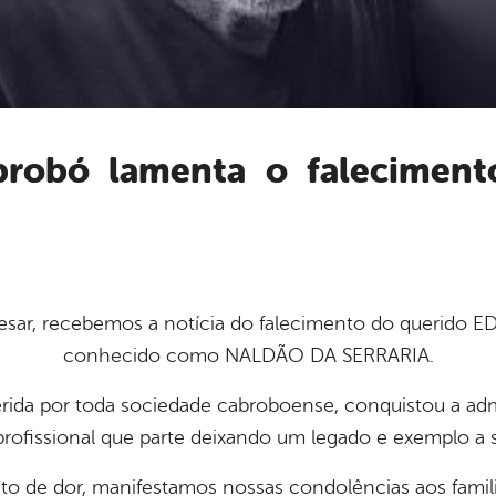
esar, recebemos a
notícia do falecimento do querid
conhecido como NALDÃO DA SERRARIA.
rida por toda
sociedade cabroboense, conquistou a ad
profissional que parte deixando um legado e exemplo a s
o de dor, manifestamos nossas
condolências aos famil