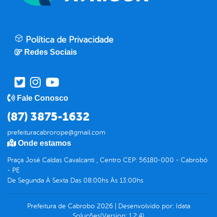
Política de Privacidade
Redes Sociais
Fale Conosco
(87) 3875-1632
prefeituracabrorope@gmail.com
Onde estamos
Praça José Caldas Cavalcanti , Centro CEP: 56180-000 - Cabrobó
- PE
De Segunda À Sexta Das 08:00hs Às 13:00hs
Prefeitura de Cabrobo
2026
|
Desenvolvido por:
Idata
Soluções
(Version: 1.2.4)