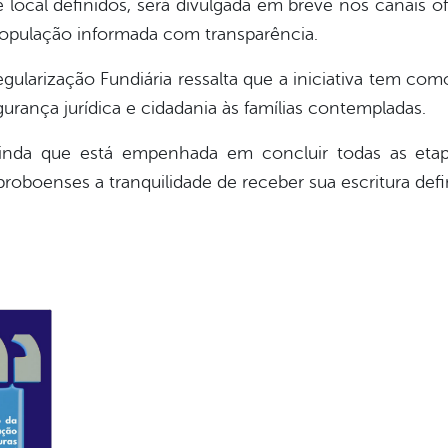
ocal definidos, será divulgada em breve nos canais ofi
opulação informada com transparência.
gularização Fundiária ressalta que a iniciativa tem como
rança jurídica e cidadania às famílias contempladas.
ainda que está empenhada em concluir todas as etap
roboenses a tranquilidade de receber sua escritura defin