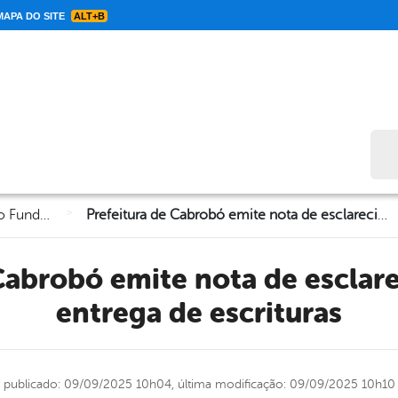
APA DO SITE
ALT+B
Bus
>
Secretaria de Habitação e Regularização Fundiária
Prefeitura de Cabrobó emite nota de esclarecimento sobre entrega de escrituras
entrega de escrituras
publicado: 09/09/2025 10h04,
última modificação: 09/09/2025 10h10