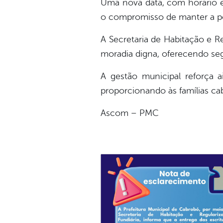
Uma nova data, com horário e l
o compromisso de manter a p
A Secretaria de Habitação e Re
moradia digna, oferecendo segu
A gestão municipal reforça 
proporcionando às famílias cab
Ascom – PMC