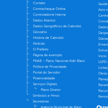
Contato
Saúde
Contracheque Online
Atos 
Controladoria Interna
Centra
Dados Abertos
Convên
Dados Geográficos de Cabrobó
Dados
Glossário
Despe
História de Cabrobó
Diária
Notícias
Emend
O Prefeito
Estrut
Página de exemplo
Inicio
PNAB – Plano Nacional Aldir Blanc
LGPD e
Política de Privacidade
Licita
Portal do Servidor
Obras 
Potencialidade
Plane
Serviços Digitais
Receit
Plano Diretor
Recur
Símbolos e Hinos
Renúnc
Secretarias
Ouv
Agência Municipal de Meio