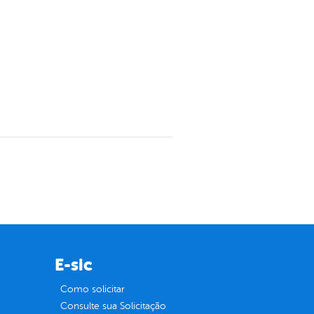
E-sic
Como solicitar
Consulte sua Solicitação