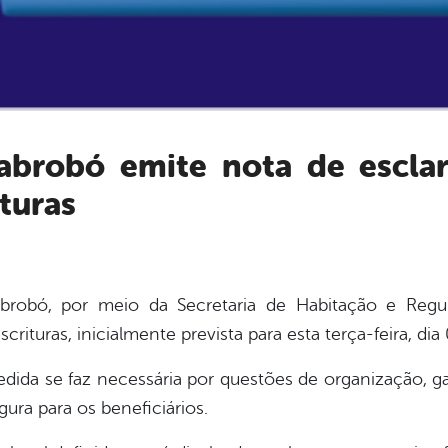
turas
brobó, por meio da Secretaria de Habitação e Regul
rituras, inicialmente prevista para esta terça-feira, dia
dida se faz necessária por questões de organização, g
gura para os beneficiários.