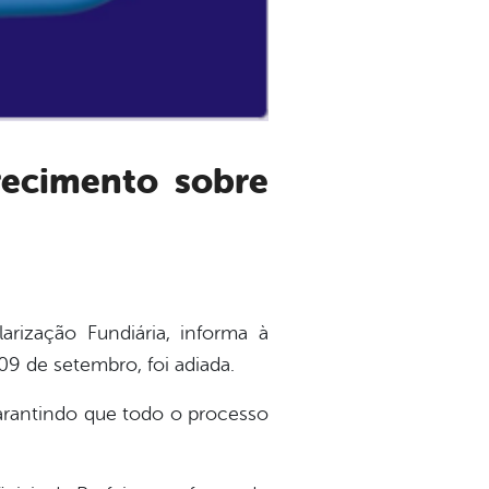
arização Fundiária, informa à
 09 de setembro, foi adiada.
arantindo que todo o processo