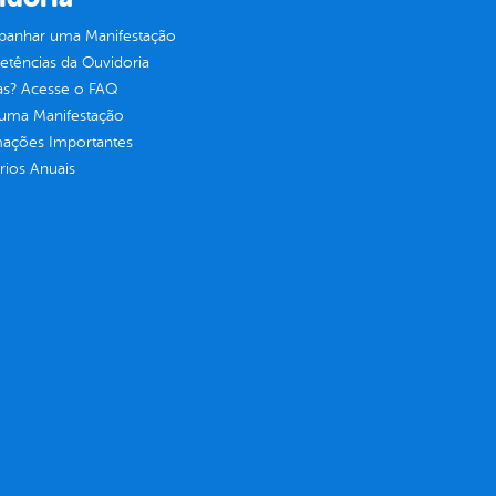
anhar uma Manifestação
tências da Ouvidoria
as? Acesse o FAQ
 uma Manifestação
mações Importantes
rios Anuais