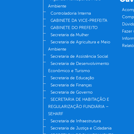
Ambiente
Acomp
Controladoria Interna
Compe
GABINETE DA VICE-PREFEITA
Dúvid
GABINETE DO PREFEITO
Fazer
Secretaria da Mulher
Infor
Secretaria de Agricultura e Meio
Relató
Ambiente
Secretaria de Assistência Social
Secretaria de Desenvolvimento
Econômico e Turismo
Secretaria de Educação
Secretaria de Finanças
Secretaria de Governo
SECRETARIA DE HABITAÇÃO E
REGULARIZAÇÃO FUNDIÁRIA –
SEHARF
Secretaria de Infraestrutura
Secretaria de Justiça e Cidadania