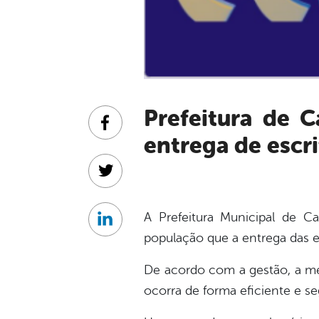
Prefeitura de Cabrobó emite nota de esclarecimento sobre
Facebook
entrega de escri
Twitter
A Prefeitura Municipal de Ca
Linkedin
população que a entrega das esc
De acordo com a gestão, a me
ocorra de forma eficiente e se