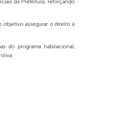
ciais da Prefeitura, reforçando
 objetivo assegurar o direito à
as do programa habitacional,
itiva.