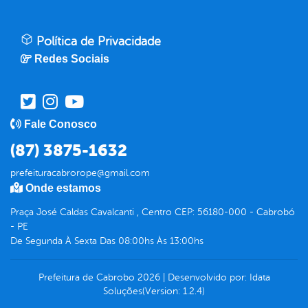
Política de Privacidade
Redes Sociais
Fale Conosco
(87) 3875-1632
prefeituracabrorope@gmail.com
Onde estamos
Praça José Caldas Cavalcanti , Centro CEP: 56180-000 - Cabrobó
- PE
De Segunda À Sexta Das 08:00hs Às 13:00hs
Prefeitura de Cabrobo
2026
|
Desenvolvido por:
Idata
Soluções
(Version: 1.2.4)