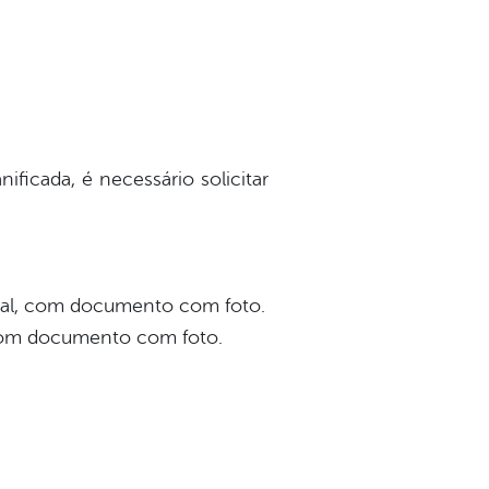
ificada, é necessário solicitar
egal, com documento com foto.
 com documento com foto.