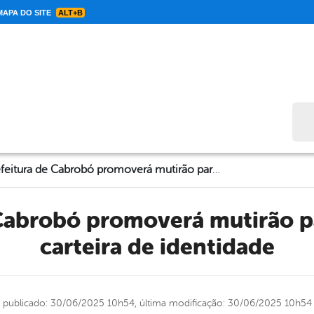
APA DO SITE
ALT+B
Bus
Prefeitura de Cabrobó promoverá mutirão para emissão de carteira de identidade
carteira de identidade
publicado: 30/06/2025 10h54,
última modificação: 30/06/2025 10h54