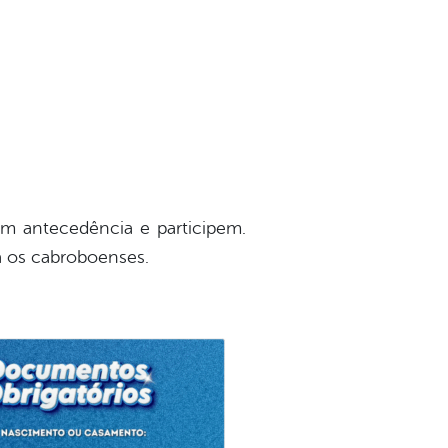
m antecedência e participem.
ra os cabroboenses.