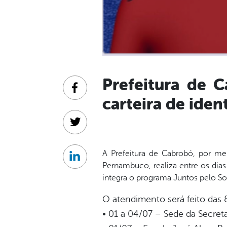
Prefeitura de 
Facebook
carteira de iden
Twitter
A Prefeitura de Cabrobó, por me
Linkedin
Pernambuco, realiza entre os dias
integra o programa Juntos pelo So
O atendimento será feito das 
• 01 a 04/07 – Sede da Secreta