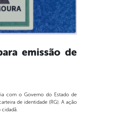
para emissão de
ceria com o Governo do Estado de
arteira de identidade (RG). A ação
 cidadã.