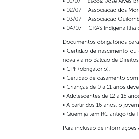
• 01/07 – Escola José Alves B
• 02/07 – Associação dos Mor
• 03/07 – Associação Quilombo
• 04/07 – CRAS Indígena Ilha
Documentos obrigatórios para
• Certidão de nascimento ou ca
nova via no Balcão de Direitos
• CPF (obrigatório).
• Certidão de casamento com a
• Crianças de 0 a 11 anos de
• Adolescentes de 12 a 15 an
• A partir dos 16 anos, o jov
• Quem já tem RG antigo (de P
Para inclusão de informações a