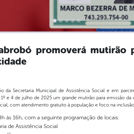
Cabrobó promoverá mutirão 
tidade
io da Secretaria Municipal de Assistência Social e em par
 1º e 4 de julho de 2025 um grande mutirão para emissão da c
cial, com atendimento gratuito à população e foco na inclusão
8h às 16h, com a seguinte programação de locais:
ria de Assistência Social