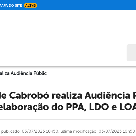
APA DO SITE
ALT+B
Bus
Prefeitura de Cabrobó realiza Audiência Pública para elaboração do PPA, LDO e LOA
elaboração do PPA, LDO e LO
publicado: 03/07/2025 10h50,
última modificação: 03/07/2025 10h50