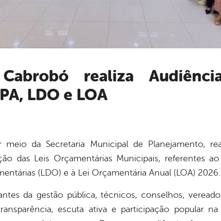
PPA, LDO e LOA
 meio da Secretaria Municipal de Planejamento, real
ção das Leis Orçamentárias Municipais, referentes ao
amentárias (LDO) e à Lei Orçamentária Anual (LOA) 2026.
ntes da gestão pública, técnicos, conselhos, vereador
ransparência, escuta ativa e participação popular 