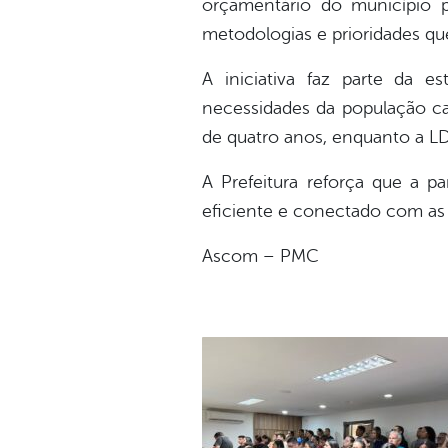
orçamentário do município p
metodologias e prioridades que
A iniciativa faz parte da es
necessidades da população ca
de quatro anos, enquanto a L
A Prefeitura reforça que a p
eficiente e conectado com as
Ascom – PMC