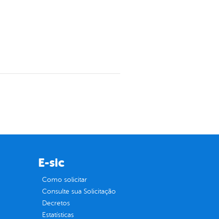
E-sic
Como solicitar
Consulte sua Solicitação
Decretos
Estatísticas