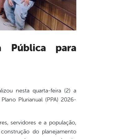
izou nesta quarta-feira (2) a
 Plano Plurianual (PPA) 2026-
es, servidores e a população,
na construção do planejamento