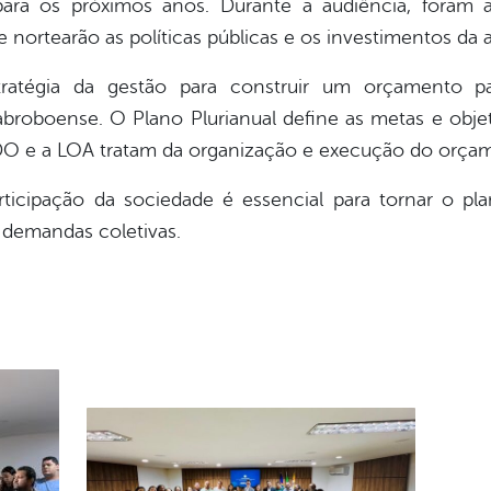
ara os próximos anos. Durante a audiência, foram ap
 nortearão as políticas públicas e os investimentos da 
tratégia da gestão para construir um orçamento par
broboense. O Plano Plurianual define as metas e objet
DO e a LOA tratam da organização e execução do orçam
articipação da sociedade é essencial para tornar o p
 demandas coletivas.