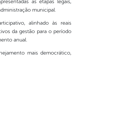
resentadas as etapas legais,
administração municipal.
ticipativo, alinhado às reais
ivos da gestão para o período
ento anual.
lanejamento mais democrático,