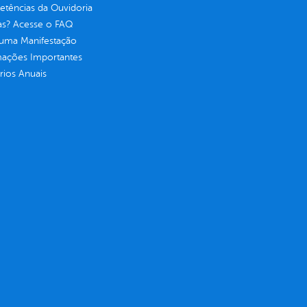
tências da Ouvidoria
as? Acesse o FAQ
 uma Manifestação
mações Importantes
rios Anuais