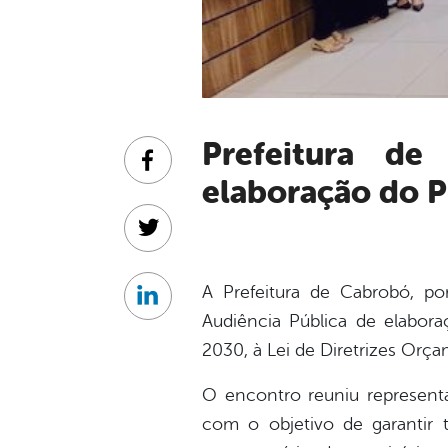
Prefeitura de Cabrobó realiza Audiência Pública para
Facebook
elaboração do 
Twitter
A Prefeitura de Cabrobó, por
Linkedin
Audiência Pública de elabora
2030, à Lei de Diretrizes Orç
O encontro reuniu representa
com o objetivo de garantir t