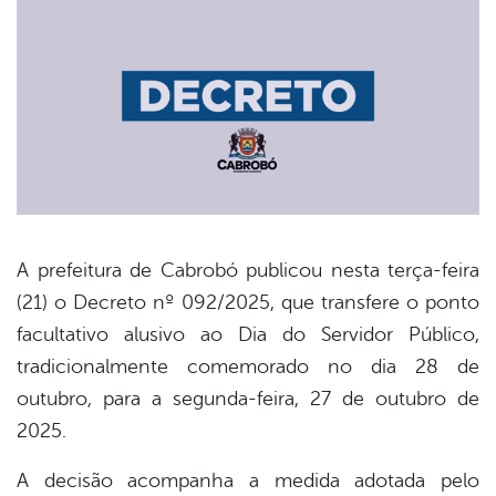
A prefeitura de Cabrobó publicou nesta terça-feira
(21) o Decreto nº 092/2025, que transfere o ponto
book
facultativo alusivo ao Dia do Servidor Público,
tradicionalmente comemorado no dia 28 de
er
outubro, para a segunda-feira, 27 de outubro de
2025.
din
A decisão acompanha a medida adotada pelo