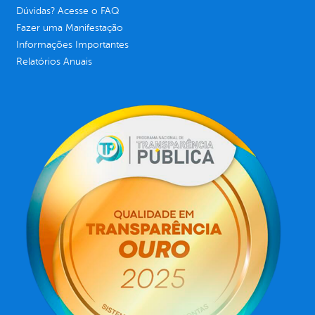
Dúvidas? Acesse o FAQ
Fazer uma Manifestação
Informações Importantes
Relatórios Anuais