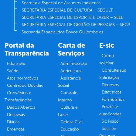
Secretaria Especial de Assuntos Indígenas
SECRETARIA ESPECIAL DE CULTURA – SECULT
SECRETARIA ESPECIAL DE ESPORTE E LAZER – SEEL
SECRETARIA ESPECIAL DE GESTÃO DE PESSOAS – SEGP
Secretaria Especial dos Povos Quilombolas
Portal da
Carta de
E-sic
Transparência
Serviços
Como
solicitar
Educação
Administração
Consulte sua
Saúde
Agricultura
Solicitação
Atos normativos
Assistência
Decretos
Central de Dúvidas
Social
Estatísticas
Convênios e
Controle
Formulários
Transferências
Interno
Prazos e
Dados Abertos
Cultura e
autoridades
Despesas
Lazer
Sic Físico
Diárias
Defesa Civil
Solicitar
Emendas
Educação
Recurso