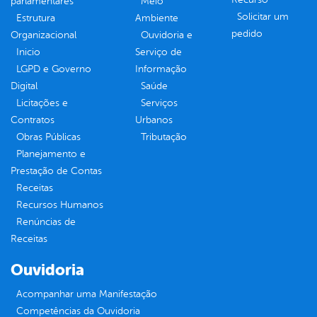
parlamentares
Meio
Solicitar um
Estrutura
Ambiente
pedido
Organizacional
Ouvidoria e
Inicio
Serviço de
LGPD e Governo
Informação
Digital
Saúde
Licitações e
Serviços
Contratos
Urbanos
Obras Públicas
Tributação
Planejamento e
Prestação de Contas
Receitas
Recursos Humanos
Renúncias de
Receitas
Ouvidoria
Acompanhar uma Manifestação
Competências da Ouvidoria