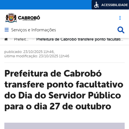
ACESSIBILIDADE
Acesso ráp
Busca
Serviços e Informações
Abrir menu principal de navegação
Você está aqui:
Prefeitura
Prefeitura de Cabrobó transfere ponto facultativo do Dia do Servidor Público para o dia 27 de outubro
>
>
publicado: 23/10/2025 11h46,
última modificação: 23/10/2025 11h46
Prefeitura de Cabrobó
transfere ponto facultativo
do Dia do Servidor Público
para o dia 27 de outubro