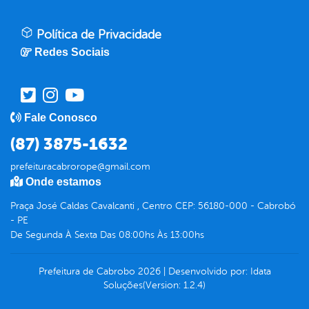
Política de Privacidade
Redes Sociais
Fale Conosco
(87) 3875-1632
prefeituracabrorope@gmail.com
Onde estamos
Praça José Caldas Cavalcanti , Centro CEP: 56180-000 - Cabrobó
- PE
De Segunda À Sexta Das 08:00hs Às 13:00hs
Prefeitura de Cabrobo
2026
|
Desenvolvido por:
Idata
Soluções
(Version: 1.2.4)