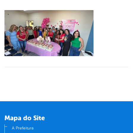
Mapa do Site
A Prefeitura