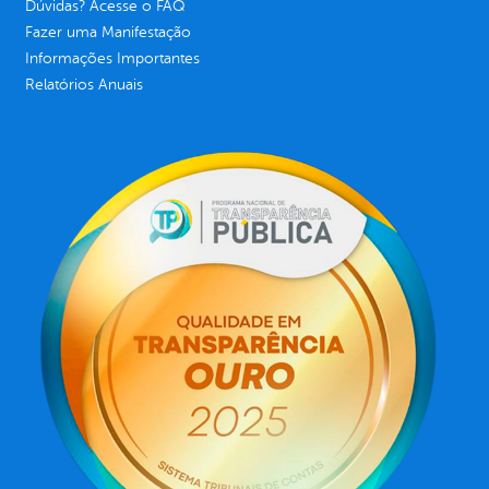
Dúvidas? Acesse o FAQ
Fazer uma Manifestação
Informações Importantes
Relatórios Anuais