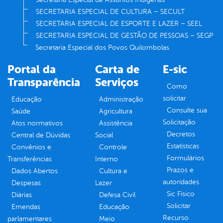
SECRETARIA ESPECIAL DE CULTURA – SECULT
SECRETARIA ESPECIAL DE ESPORTE E LAZER – SEEL
SECRETARIA ESPECIAL DE GESTÃO DE PESSOAS – SEGP
Secretaria Especial dos Povos Quilombolas
Portal da
Carta de
E-sic
Transparência
Serviços
Como
solicitar
Educação
Administração
Consulte sua
Saúde
Agricultura
Solicitação
Atos normativos
Assistência
Decretos
Central de Dúvidas
Social
Estatísticas
Convênios e
Controle
Formulários
Transferências
Interno
Prazos e
Dados Abertos
Cultura e
autoridades
Despesas
Lazer
Sic Físico
Diárias
Defesa Civil
Solicitar
Emendas
Educação
Recurso
parlamentares
Meio