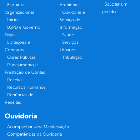
Solicitar um
Estrutura
Ambiente
pedido
Organizacional
Ouvidoria e
Inicio
Serviço de
LGPD e Governo
Informação
Digital
Saúde
Licitações e
Serviços
Contratos
Urbanos
Obras Públicas
Tributação
Planejamento e
Prestação de Contas
Receitas
Recursos Humanos
Renúncias de
Receitas
Ouvidoria
Acompanhar uma Manifestação
Competências da Ouvidoria