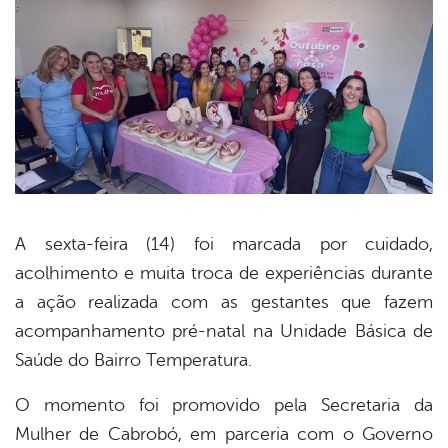
A sexta-feira (14) foi marcada por cuidado,
acolhimento e muita troca de experiências durante
book
a ação realizada com as gestantes que fazem
acompanhamento pré-natal na Unidade Básica de
er
Saúde do Bairro Temperatura.
O momento foi promovido pela Secretaria da
din
Mulher de Cabrobó, em parceria com o Governo