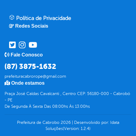
Política de Privacidade
Redes Sociais
Fale Conosco
(87) 3875-1632
prefeituracabrorope@gmail.com
Onde estamos
Praça José Caldas Cavalcanti , Centro CEP: 56180-000 - Cabrobó
- PE
De Segunda À Sexta Das 08:00hs Às 13:00hs
Prefeitura de Cabrobo
2026
|
Desenvolvido por:
Idata
Soluções
(Version: 1.2.4)