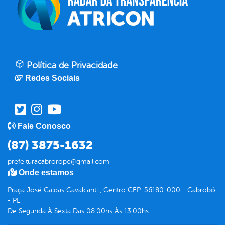
Política de Privacidade
Redes Sociais
Fale Conosco
(87) 3875-1632
prefeituracabrorope@gmail.com
Onde estamos
Praça José Caldas Cavalcanti , Centro CEP: 56180-000 - Cabrobó
- PE
De Segunda À Sexta Das 08:00hs Às 13:00hs