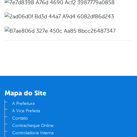
Mapa do Site
A Prefeitura
A Vice Prefeita
Contato
Contracheque Online
Controladoria Interna