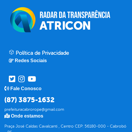
Política de Privacidade
Redes Sociais
Fale Conosco
(87) 3875-1632
prefeituracabrorope@gmail.com
Onde estamos
Praça José Caldas Cavalcanti , Centro CEP: 56180-000 - Cabrobó