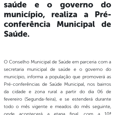
er
saúde e o governo do
município, realiza a Pré-
din
conferência Municipal de
Saúde.
O Conselho Municipal de Saúde em parceria com a
secretaria municipal de saúde e o governo do
município, informa a população que promoverá as
Pré-conferências de Saúde Municipal, nos bairros
da cidade e zona rural a partir do dia 06 de
fevereiro (Segunda-feira), e se estenderá durante
todo o mês vigente e meados do mês seguinte,
onde acontecerá a etapa final, com a 10ª