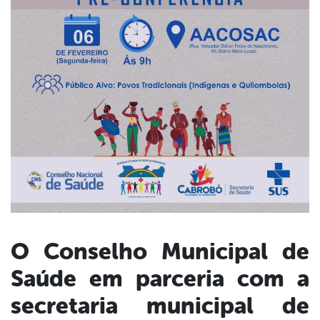
O Conselho Municipal de
Saúde em parceria com a
book
secretaria municipal de