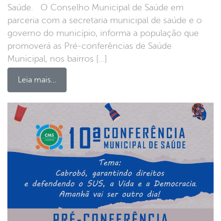
Saúde. O Conselho Municipal de Saúde em
parceria com a secretaria municipal de saúde e o
governo do município, informa a população que
promoverá as Pré-conferências de Saúde
Municipal, nos bairros […]
Leia mais…