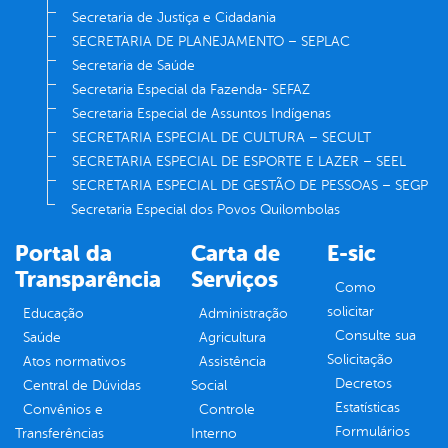
Secretaria de Justiça e Cidadania
SECRETARIA DE PLANEJAMENTO – SEPLAC
Secretaria de Saúde
Secretaria Especial da Fazenda- SEFAZ
Secretaria Especial de Assuntos Indígenas
SECRETARIA ESPECIAL DE CULTURA – SECULT
SECRETARIA ESPECIAL DE ESPORTE E LAZER – SEEL
SECRETARIA ESPECIAL DE GESTÃO DE PESSOAS – SEGP
Secretaria Especial dos Povos Quilombolas
Portal da
Carta de
E-sic
Transparência
Serviços
Como
solicitar
Educação
Administração
Consulte sua
Saúde
Agricultura
Solicitação
Atos normativos
Assistência
Decretos
Central de Dúvidas
Social
Estatísticas
Convênios e
Controle
Formulários
Transferências
Interno