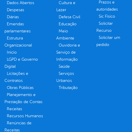
Prazos e
Dados Abertos
Cultura e
autoridades
Despesas
Lazer
Sic Físico
Diárias
Defesa Civil
Solicitar
Emendas
Educação
Recurso
parlamentares
Meio
Solicitar um
Estrutura
Ambiente
pedido
Organizacional
Ouvidoria e
Inicio
Serviço de
LGPD e Governo
Informação
Digital
Saúde
Licitações e
Serviços
Contratos
Urbanos
Obras Públicas
Tributação
Planejamento e
Prestação de Contas
Receitas
Recursos Humanos
Renúncias de
Receitas