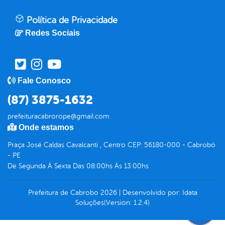
Política de Privacidade
Redes Sociais
Fale Conosco
(87) 3875-1632
prefeituracabrorope@gmail.com
Onde estamos
Praça José Caldas Cavalcanti , Centro CEP: 56180-000 - Cabrobó
- PE
De Segunda À Sexta Das 08:00hs Às 13:00hs
Prefeitura de Cabrobo
2026
|
Desenvolvido por:
Idata
Soluções
(Version: 1.2.4)