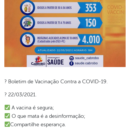
? Boletim de Vacinação Contra a COVID-19.
book
? 22/03/2021.
A vacina é segura;
er
O que mata é a desinformação;
Compartilhe esperança.