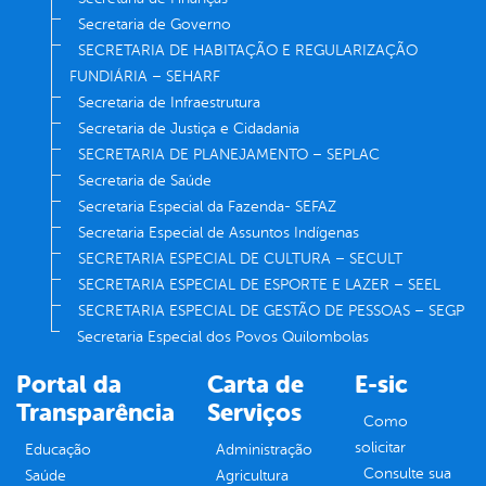
Secretaria de Governo
SECRETARIA DE HABITAÇÃO E REGULARIZAÇÃO
FUNDIÁRIA – SEHARF
Secretaria de Infraestrutura
Secretaria de Justiça e Cidadania
SECRETARIA DE PLANEJAMENTO – SEPLAC
Secretaria de Saúde
Secretaria Especial da Fazenda- SEFAZ
Secretaria Especial de Assuntos Indígenas
SECRETARIA ESPECIAL DE CULTURA – SECULT
SECRETARIA ESPECIAL DE ESPORTE E LAZER – SEEL
SECRETARIA ESPECIAL DE GESTÃO DE PESSOAS – SEGP
Secretaria Especial dos Povos Quilombolas
Portal da
Carta de
E-sic
Transparência
Serviços
Como
solicitar
Educação
Administração
Consulte sua
Saúde
Agricultura