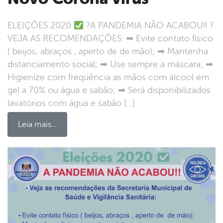
ELEIÇÕES 2020
?A PANDEMIA NÃO ACABOU!! ?
VEJA AS RECOMENDAÇÕES: ➡ Evite contato físico
( beijos, abraços , aperto de de mão); ➡ Mantenha
distanciamento social; ➡ Use sempre a máscara; ➡
Higienize com frequência as mãos com álcool em
gel a 70% ou água e sabão; ➡ Será disponibilizados
lavatórios com água e sabão […]
Leia mais…