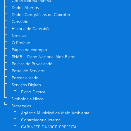
Controladoria Interna
Dados Abertos
Dados Geográficos de Cabrobó
Glossário
História de Cabrobó
Notícias
O Prefeito
Página de exemplo
PNAB – Plano Nacional Aldir Blanc
Política de Privacidade
Portal do Servidor
Potencialidade
Serviços Digitais
Plano Diretor
Símbolos e Hinos
Secretarias
Agência Municipal de Meio Ambiente
Controladoria Interna
GABINETE DA VICE-PREFEITA