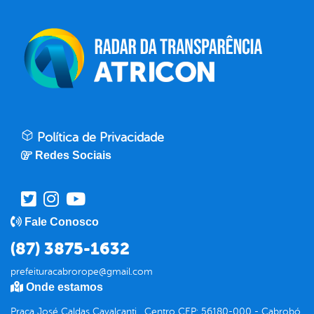
Política de Privacidade
Redes Sociais
Fale Conosco
(87) 3875-1632
prefeituracabrorope@gmail.com
Onde estamos
Praça José Caldas Cavalcanti , Centro CEP: 56180-000 - Cabrobó