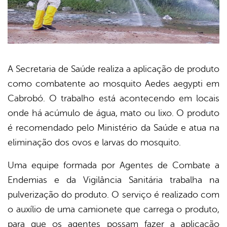
A Secretaria de Saúde realiza a aplicação de produto
como combatente ao mosquito Aedes aegypti em
book
Cabrobó. O trabalho está acontecendo em locais
onde há acúmulo de água, mato ou lixo. O produto
er
é recomendado pelo Ministério da Saúde e atua na
eliminação dos ovos e larvas do mosquito.
din
Uma equipe formada por Agentes de Combate a
Endemias e da Vigilância Sanitária trabalha na
pulverização do produto. O serviço é realizado com
o auxílio de uma camionete que carrega o produto,
para que os agentes possam fazer a aplicação