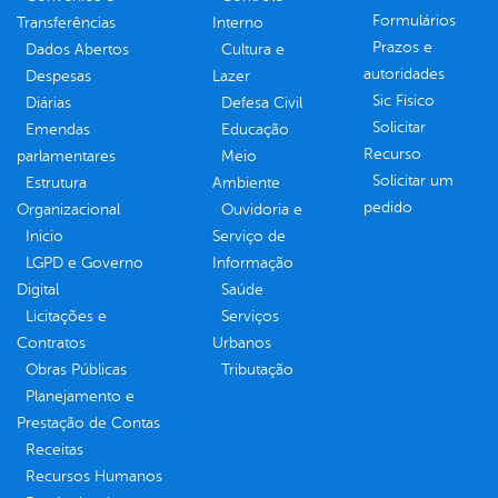
Formulários
Transferências
Interno
Prazos e
Dados Abertos
Cultura e
autoridades
Despesas
Lazer
Sic Físico
Diárias
Defesa Civil
Solicitar
Emendas
Educação
Recurso
parlamentares
Meio
Solicitar um
Estrutura
Ambiente
pedido
Organizacional
Ouvidoria e
Inicio
Serviço de
LGPD e Governo
Informação
Digital
Saúde
Licitações e
Serviços
Contratos
Urbanos
Obras Públicas
Tributação
Planejamento e
Prestação de Contas
Receitas
Recursos Humanos