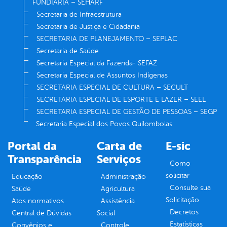
FUNDIÁRIA – SEHARF
Secretaria de Infraestrutura
Secretaria de Justiça e Cidadania
SECRETARIA DE PLANEJAMENTO – SEPLAC
Secretaria de Saúde
Secretaria Especial da Fazenda- SEFAZ
Secretaria Especial de Assuntos Indígenas
SECRETARIA ESPECIAL DE CULTURA – SECULT
SECRETARIA ESPECIAL DE ESPORTE E LAZER – SEEL
SECRETARIA ESPECIAL DE GESTÃO DE PESSOAS – SEGP
Secretaria Especial dos Povos Quilombolas
Portal da
Carta de
E-sic
Transparência
Serviços
Como
solicitar
Educação
Administração
Consulte sua
Saúde
Agricultura
Solicitação
Atos normativos
Assistência
Decretos
Central de Dúvidas
Social
Estatísticas
Convênios e
Controle