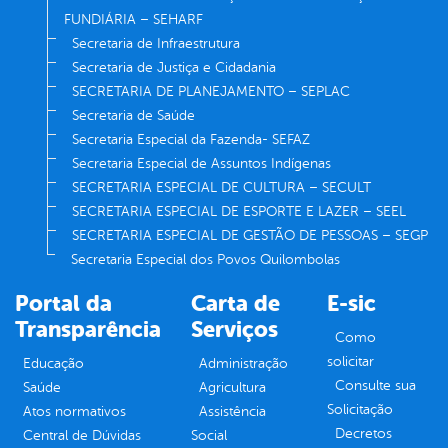
FUNDIÁRIA – SEHARF
Secretaria de Infraestrutura
Secretaria de Justiça e Cidadania
SECRETARIA DE PLANEJAMENTO – SEPLAC
Secretaria de Saúde
Secretaria Especial da Fazenda- SEFAZ
Secretaria Especial de Assuntos Indígenas
SECRETARIA ESPECIAL DE CULTURA – SECULT
SECRETARIA ESPECIAL DE ESPORTE E LAZER – SEEL
SECRETARIA ESPECIAL DE GESTÃO DE PESSOAS – SEGP
Secretaria Especial dos Povos Quilombolas
Portal da
Carta de
E-sic
Transparência
Serviços
Como
solicitar
Educação
Administração
Consulte sua
Saúde
Agricultura
Solicitação
Atos normativos
Assistência
Decretos
Central de Dúvidas
Social