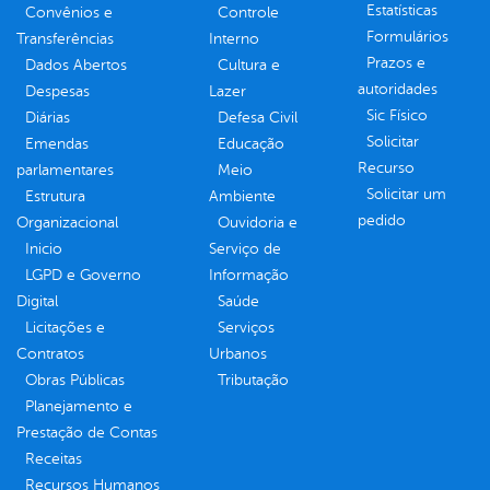
Estatísticas
Convênios e
Controle
Formulários
Transferências
Interno
Prazos e
Dados Abertos
Cultura e
autoridades
Despesas
Lazer
Sic Físico
Diárias
Defesa Civil
Solicitar
Emendas
Educação
Recurso
parlamentares
Meio
Solicitar um
Estrutura
Ambiente
pedido
Organizacional
Ouvidoria e
Inicio
Serviço de
LGPD e Governo
Informação
Digital
Saúde
Licitações e
Serviços
Contratos
Urbanos
Obras Públicas
Tributação
Planejamento e
Prestação de Contas
Receitas
Recursos Humanos