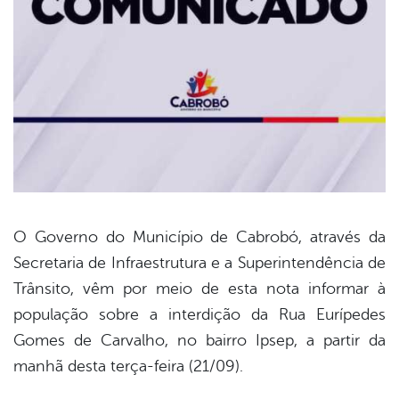
O Governo do Município de Cabrobó, através da
Secretaria de Infraestrutura e a Superintendência de
book
Trânsito, vêm por meio de esta nota informar à
população sobre a interdição da Rua Eurípedes
er
Gomes de Carvalho, no bairro Ipsep, a partir da
manhã desta terça-feira (21/09).
din