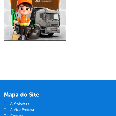
Mapa do Site
A Prefeitura
A Vice Prefeita
Contato