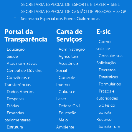
SECRETARIA ESPECIAL DE ESPORTE E LAZER – SEEL
SECRETARIA ESPECIAL DE GESTÃO DE PESSOAS – SEGP
Secretaria Especial dos Povos Quilombolas
Portal da
Carta de
E-sic
Transparência
Serviços
Como
solicitar
Educação
Administração
Consulte sua
Saúde
Agricultura
Solicitação
Atos normativos
Assistência
Decretos
Central de Dúvidas
Social
Estatísticas
Convênios e
Controle
Formulários
Transferências
Interno
Prazos e
Dados Abertos
Cultura e
autoridades
Despesas
Lazer
Sic Físico
Diárias
Defesa Civil
Solicitar
Emendas
Educação
Recurso
parlamentares
Meio
Solicitar um
Estrutura
Ambiente