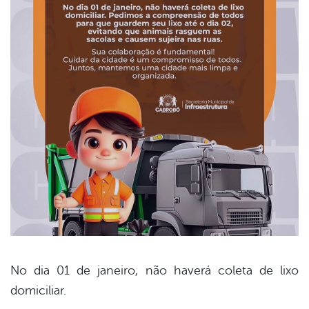
No dia 01 de janeiro, não haverá coleta de lixo
domiciliar.
book