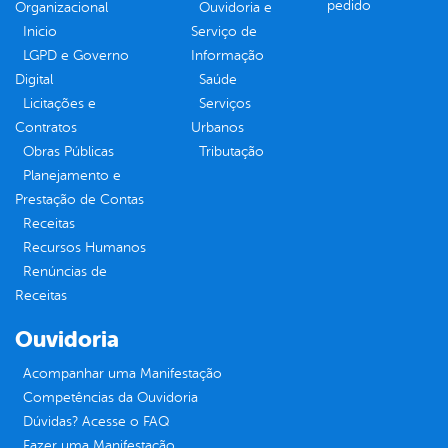
pedido
Organizacional
Ouvidoria e
Inicio
Serviço de
LGPD e Governo
Informação
Digital
Saúde
Licitações e
Serviços
Contratos
Urbanos
Obras Públicas
Tributação
Planejamento e
Prestação de Contas
Receitas
Recursos Humanos
Renúncias de
Receitas
Ouvidoria
Acompanhar uma Manifestação
Competências da Ouvidoria
Dúvidas? Acesse o FAQ
Fazer uma Manifestação