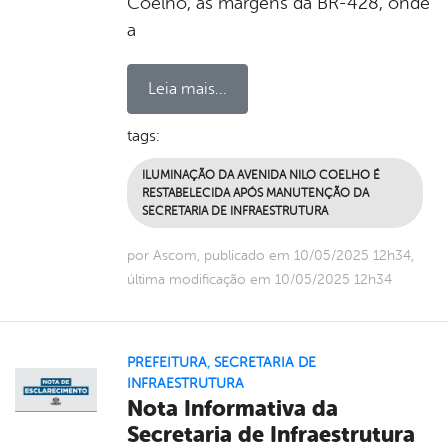
Coelho, às margens da BR-428, onde
a
Leia mais...
tags:
ILUMINAÇÃO DA AVENIDA NILO COELHO É
RESTABELECIDA APÓS MANUTENÇÃO DA
SECRETARIA DE INFRAESTRUTURA
por Ascom, publicado em 10/05/2025 12h34,
última modificação em 10/05/2025 12h34
PREFEITURA
,
SECRETARIA DE
INFRAESTRUTURA
Nota Informativa da
Secretaria de Infraestrutura