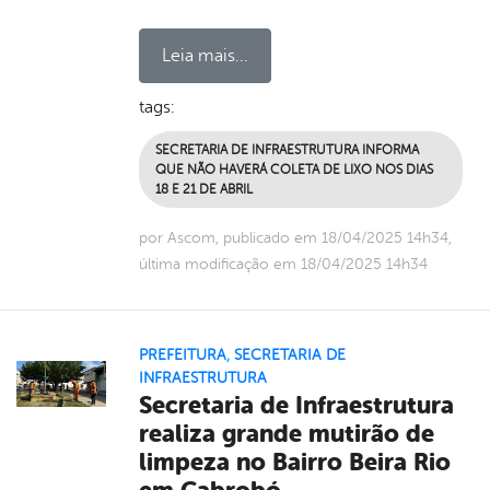
Leia mais...
tags:
SECRETARIA DE INFRAESTRUTURA INFORMA
QUE NÃO HAVERÁ COLETA DE LIXO NOS DIAS
18 E 21 DE ABRIL
por Ascom, publicado em 18/04/2025 14h34,
última modificação em 18/04/2025 14h34
PREFEITURA
,
SECRETARIA DE
INFRAESTRUTURA
Secretaria de Infraestrutura
realiza grande mutirão de
limpeza no Bairro Beira Rio