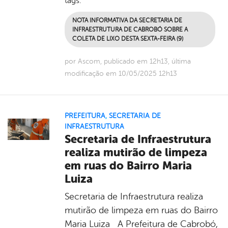
tags:
NOTA INFORMATIVA DA SECRETARIA DE
INFRAESTRUTURA DE CABROBÓ SOBRE A
COLETA DE LIXO DESTA SEXTA-FEIRA (9)
por Ascom, publicado em 12h13, última
modificação em 10/05/2025 12h13
PREFEITURA
,
SECRETARIA DE
INFRAESTRUTURA
Secretaria de Infraestrutura
realiza mutirão de limpeza
em ruas do Bairro Maria
Luiza
Secretaria de Infraestrutura realiza
mutirão de limpeza em ruas do Bairro
Maria Luiza A Prefeitura de Cabrobó,