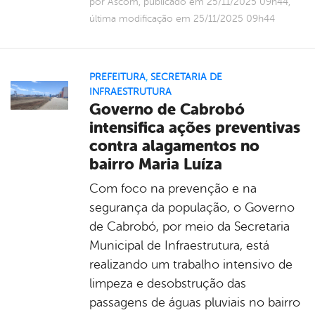
por Ascom, publicado em 25/11/2025 09h44,
última modificação em 25/11/2025 09h44
PREFEITURA
,
SECRETARIA DE
INFRAESTRUTURA
Governo de Cabrobó
intensifica ações preventivas
contra alagamentos no
bairro Maria Luíza
Com foco na prevenção e na
segurança da população, o Governo
de Cabrobó, por meio da Secretaria
Municipal de Infraestrutura, está
realizando um trabalho intensivo de
limpeza e desobstrução das
passagens de águas pluviais no bairro