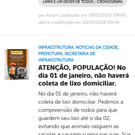
LIMPA É UM DEVER DE TODOS - CRONOGRAMA
por Ascom, publicado em 08/05/2026 09h45,
última modificação em 08/05/2026 09h45
INFRAESTRUTURA
,
NOTICIAS DA CIDADE
,
PREFEITURA
,
SECRETARIA DE
INFRAESTRUTURA
ATENÇÃO, POPULAÇÃO! No
dia 01 de janeiro, não haverá
coleta de lixo domiciliar.
No dia 01 de janeiro, não haverá
coleta de lixo domiciliar. Pedimos a
compreensão de todos para que
guardem seu lixo até o dia 02,
evitando que animais rasguem as
sacolas e causem sujeira nas ruas. Sua