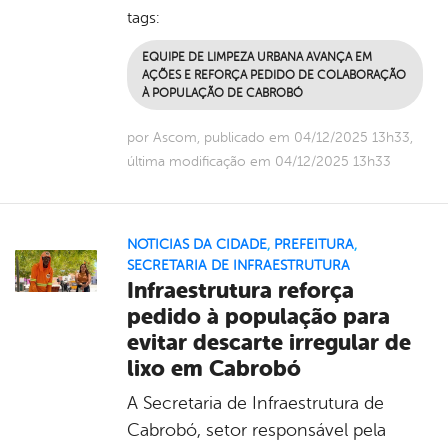
tags:
EQUIPE DE LIMPEZA URBANA AVANÇA EM
AÇÕES E REFORÇA PEDIDO DE COLABORAÇÃO
À POPULAÇÃO DE CABROBÓ
por Ascom, publicado em 04/12/2025 13h33,
última modificação em 04/12/2025 13h33
NOTICIAS DA CIDADE
,
PREFEITURA
,
SECRETARIA DE INFRAESTRUTURA
Infraestrutura reforça
pedido à população para
evitar descarte irregular de
lixo em Cabrobó
A Secretaria de Infraestrutura de
Cabrobó, setor responsável pela