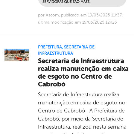
SERVIDORAS QUE SÃO MÃES
por Ascom, publicado em 19/05/2025 11h37,
última modificação em 19/05/2025 12h23
PREFEITURA
,
SECRETARIA DE
INFRAESTRUTURA
Secretaria de Infraestrutura
realiza manutenção em caixa
de esgoto no Centro de
Cabrobó
Secretaria de Infraestrutura realiza
manutenção em caixa de esgoto no
Centro de Cabrobó A Prefeitura de
Cabrobó, por meio da Secretaria de
Infraestrutura, realizou nesta semana