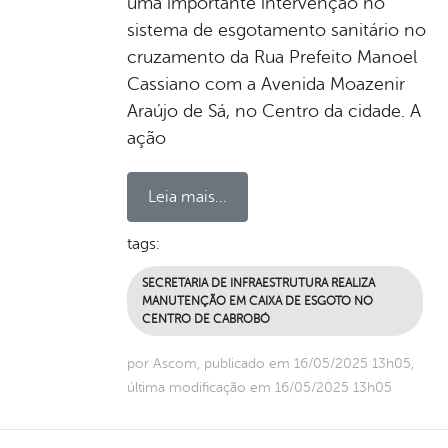
uma importante intervenção no
sistema de esgotamento sanitário no
cruzamento da Rua Prefeito Manoel
Cassiano com a Avenida Moazenir
Araújo de Sá, no Centro da cidade. A
ação
Leia mais...
tags:
SECRETARIA DE INFRAESTRUTURA REALIZA
MANUTENÇÃO EM CAIXA DE ESGOTO NO
CENTRO DE CABROBÓ
por Ascom, publicado em 16/05/2025 13h05,
última modificação em 16/05/2025 13h05