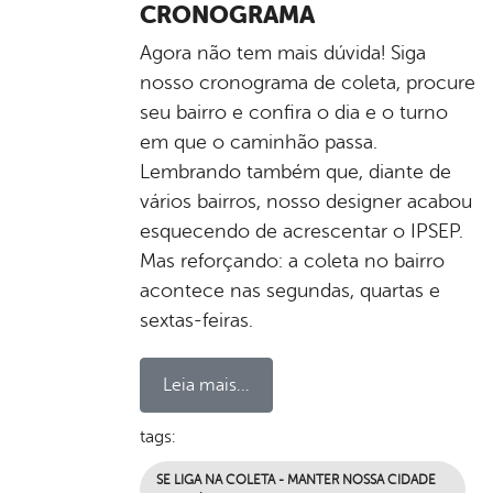
CRONOGRAMA
Agora não tem mais dúvida! Siga
nosso cronograma de coleta, procure
seu bairro e confira o dia e o turno
em que o caminhão passa.
Lembrando também que, diante de
vários bairros, nosso designer acabou
esquecendo de acrescentar o IPSEP.
Mas reforçando: a coleta no bairro
acontece nas segundas, quartas e
sextas-feiras.
Leia mais...
tags:
SE LIGA NA COLETA - MANTER NOSSA CIDADE