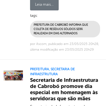
Leia mais...
tags:
PREFEITURA DE CABROBÓ INFORMA QUE
COLETA DE RESÍDUOS SÓLIDOS SERÁ
REALIZADA EM DIAS ALTERNADOS
por Ascom, publicado em 23/05/2025 20h28,
última modificação em 23/05/2025 20h29
PREFEITURA
,
SECRETARIA DE
INFRAESTRUTURA
Secretaria de Infraestrutura
de Cabrobó promove dia
especial em homenagem às
servidoras que são mães