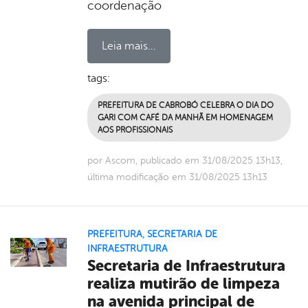
coordenação
Leia mais...
tags:
PREFEITURA DE CABROBÓ CELEBRA O DIA DO
GARI COM CAFÉ DA MANHÃ EM HOMENAGEM
AOS PROFISSIONAIS
por Ascom, publicado em 31/08/2025 13h13,
última modificação em 31/08/2025 13h13
PREFEITURA
,
SECRETARIA DE
INFRAESTRUTURA
Secretaria de Infraestrutura
realiza mutirão de limpeza
na avenida principal de