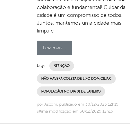
colaboração é fundamental! Cuidar da
cidade é um compromisso de todos.
Juntos, mantemos uma cidade mais
limpa e
Leia mais...
tags:
ATENÇÃO
NÃO HAVERÁ COLETA DE LIXO DOMICILIAR.
POPULAÇÃO! NO DIA 01 DE JANEIRO
por Ascom, publicado em 30/12/2025 12h15,
última modificação em 30/12/2025 12h16