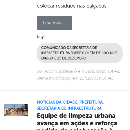
colocar resíduos nas calçadas
Leia mais...
tags:
COMUNICADO DA SECRETARIA DE
INFRAESTRUTURA SOBRE COLETA DE LIXO NOS
DIAS 24 E 25 DE DEZEMBRO
por Ascom, publicado em 22/12/2025 10h42,
última modificação em 22/12/2025 10h42
NOTICIAS DA CIDADE
,
PREFEITURA
,
SECRETARIA DE INFRAESTRUTURA
Equipe de limpeza urbana
avança em ações e reforça