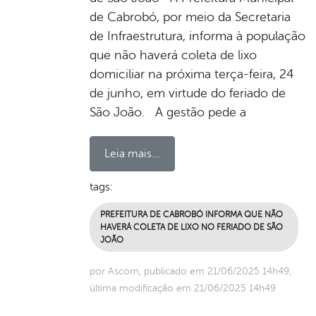
de Cabrobó, por meio da Secretaria
de Infraestrutura, informa à população
que não haverá coleta de lixo
domiciliar na próxima terça-feira, 24
de junho, em virtude do feriado de
São João. A gestão pede a
Leia mais...
tags:
PREFEITURA DE CABROBÓ INFORMA QUE NÃO
HAVERÁ COLETA DE LIXO NO FERIADO DE SÃO
JOÃO
por Ascom, publicado em 21/06/2025 14h49,
última modificação em 21/06/2025 14h49