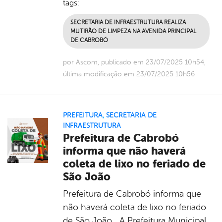
tags:
SECRETARIA DE INFRAESTRUTURA REALIZA
MUTIRÃO DE LIMPEZA NA AVENIDA PRINCIPAL
DE CABROBÓ
por Ascom, publicado em 23/07/2025 10h54,
última modificação em 23/07/2025 10h56
PREFEITURA
,
SECRETARIA DE
INFRAESTRUTURA
Prefeitura de Cabrobó
informa que não haverá
coleta de lixo no feriado de
São João
Prefeitura de Cabrobó informa que
não haverá coleta de lixo no feriado
de São João A Prefeitura Municipal