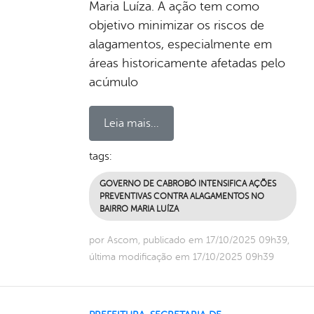
Maria Luíza. A ação tem como
objetivo minimizar os riscos de
alagamentos, especialmente em
áreas historicamente afetadas pelo
acúmulo
Leia mais...
tags:
GOVERNO DE CABROBÓ INTENSIFICA AÇÕES
PREVENTIVAS CONTRA ALAGAMENTOS NO
BAIRRO MARIA LUÍZA
por Ascom, publicado em 17/10/2025 09h39,
última modificação em 17/10/2025 09h39