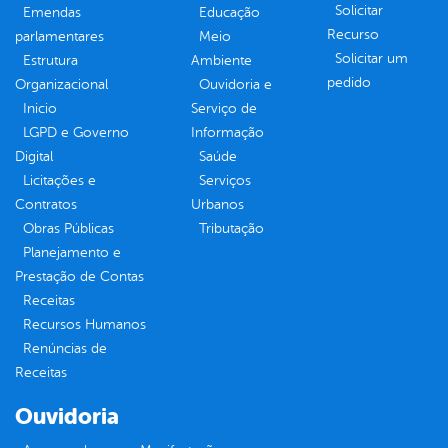
Solicitar
Emendas
Educação
Recurso
parlamentares
Meio
Solicitar um
Estrutura
Ambiente
pedido
Organizacional
Ouvidoria e
Inicio
Serviço de
LGPD e Governo
Informação
Digital
Saúde
Licitações e
Serviços
Contratos
Urbanos
Obras Públicas
Tributação
Planejamento e
Prestação de Contas
Receitas
Recursos Humanos
Renúncias de
Receitas
Ouvidoria