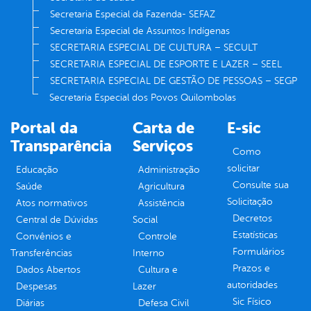
Secretaria Especial da Fazenda- SEFAZ
Secretaria Especial de Assuntos Indígenas
SECRETARIA ESPECIAL DE CULTURA – SECULT
SECRETARIA ESPECIAL DE ESPORTE E LAZER – SEEL
SECRETARIA ESPECIAL DE GESTÃO DE PESSOAS – SEGP
Secretaria Especial dos Povos Quilombolas
Portal da
Carta de
E-sic
Transparência
Serviços
Como
solicitar
Educação
Administração
Consulte sua
Saúde
Agricultura
Solicitação
Atos normativos
Assistência
Decretos
Central de Dúvidas
Social
Estatísticas
Convênios e
Controle
Formulários
Transferências
Interno
Prazos e
Dados Abertos
Cultura e
autoridades
Despesas
Lazer
Sic Físico
Diárias
Defesa Civil