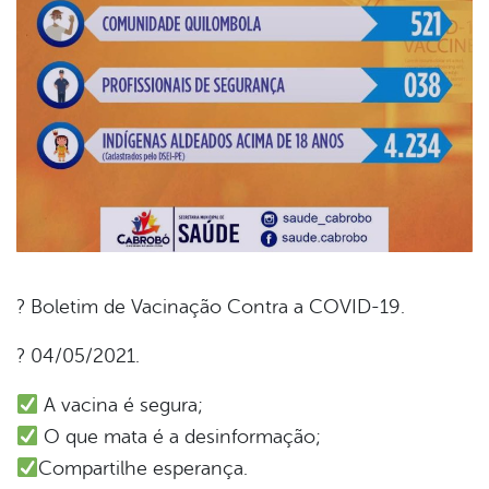
? Boletim de Vacinação Contra a COVID-19.
book
? 04/05/2021.
A vacina é segura;
er
O que mata é a desinformação;
Compartilhe esperança.