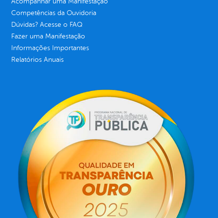
Acompanhar uma Manifestação
Competências da Ouvidoria
Dúvidas? Acesse o FAQ
Fazer uma Manifestação
Informações Importantes
Relatórios Anuais