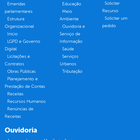
Solicitar
Emendas
Educação
Recurso
parlamentares
Meio
Solicitar um
Estrutura
Ambiente
pedido
Organizacional
Ouvidoria e
Inicio
Serviço de
LGPD e Governo
Informação
Digital
Saúde
Licitações e
Serviços
Contratos
Urbanos
Obras Públicas
Tributação
Planejamento e
Prestação de Contas
Receitas
Recursos Humanos
Renúncias de
Receitas
Ouvidoria