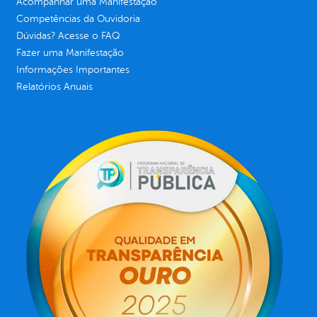
Acompanhar uma Manifestação
Competências da Ouvidoria
Dúvidas? Acesse o FAQ
Fazer uma Manifestação
Informações Importantes
Relatórios Anuais