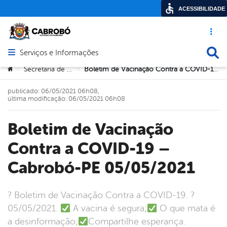
ACESSIBILIDADE
Acesso ráp
Busca
Serviços e Informações
Abrir menu principal de navegação
Você está aqui:
Secretaria de Saúde
Boletim de Vacinação Contra a COVID-19 – Cabrobó-PE 05/05/2021
>
>
publicado: 06/05/2021 06h08,
última modificação: 06/05/2021 06h08
Boletim de Vacinação
Contra a COVID-19 –
Cabrobó-PE 05/05/2021
? Boletim de Vacinação Contra a COVID-19. ?
05/05/2021.
A vacina é segura;
O que mata é
a desinformação;
Compartilhe esperança.