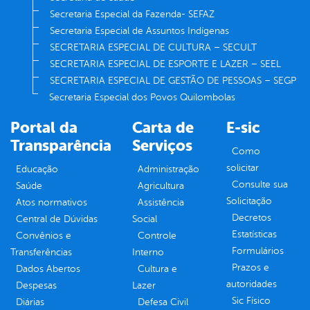
Secretaria Especial da Fazenda- SEFAZ
Secretaria Especial de Assuntos Indígenas
SECRETARIA ESPECIAL DE CULTURA – SECULT
SECRETARIA ESPECIAL DE ESPORTE E LAZER – SEEL
SECRETARIA ESPECIAL DE GESTÃO DE PESSOAS – SEGP
Secretaria Especial dos Povos Quilombolas
Portal da
Carta de
E-sic
Transparência
Serviços
Como
solicitar
Educação
Administração
Consulte sua
Saúde
Agricultura
Solicitação
Atos normativos
Assistência
Decretos
Central de Dúvidas
Social
Estatísticas
Convênios e
Controle
Formulários
Transferências
Interno
Prazos e
Dados Abertos
Cultura e
autoridades
Despesas
Lazer
Sic Físico
Diárias
Defesa Civil