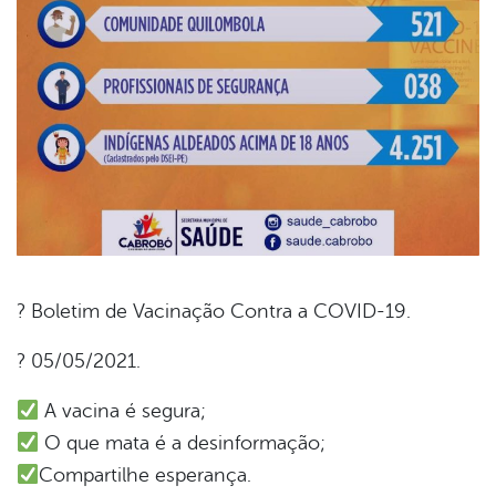
? Boletim de Vacinação Contra a COVID-19.
book
? 05/05/2021.
A vacina é segura;
er
O que mata é a desinformação;
Compartilhe esperança.