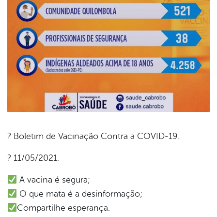
? Boletim de Vacinação Contra a COVID-19.
book
? 11/05/2021.
A vacina é segura;
er
O que mata é a desinformação;
Compartilhe esperança.