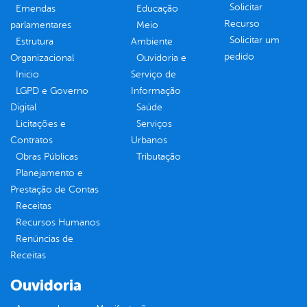
Solicitar
Emendas
Educação
Recurso
parlamentares
Meio
Solicitar um
Estrutura
Ambiente
pedido
Organizacional
Ouvidoria e
Inicio
Serviço de
LGPD e Governo
Informação
Digital
Saúde
Licitações e
Serviços
Contratos
Urbanos
Obras Públicas
Tributação
Planejamento e
Prestação de Contas
Receitas
Recursos Humanos
Renúncias de
Receitas
Ouvidoria