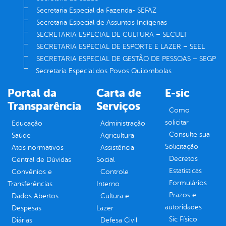
Secretaria Especial da Fazenda- SEFAZ
Secretaria Especial de Assuntos Indígenas
SECRETARIA ESPECIAL DE CULTURA – SECULT
SECRETARIA ESPECIAL DE ESPORTE E LAZER – SEEL
SECRETARIA ESPECIAL DE GESTÃO DE PESSOAS – SEGP
Secretaria Especial dos Povos Quilombolas
Portal da
Carta de
E-sic
Transparência
Serviços
Como
solicitar
Educação
Administração
Consulte sua
Saúde
Agricultura
Solicitação
Atos normativos
Assistência
Decretos
Central de Dúvidas
Social
Estatísticas
Convênios e
Controle
Formulários
Transferências
Interno
Prazos e
Dados Abertos
Cultura e
autoridades
Despesas
Lazer
Sic Físico
Diárias
Defesa Civil