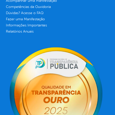
Acompanhar uma Manifestação
Competências da Ouvidoria
Dúvidas? Acesse o FAQ
Fazer uma Manifestação
Informações Importantes
Relatórios Anuais