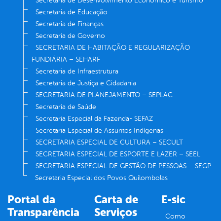
Secretaria de Desenvolvimento Econômico e Turismo
Secretaria de Educação
Secretaria de Finanças
Secretaria de Governo
SECRETARIA DE HABITAÇÃO E REGULARIZAÇÃO
FUNDIÁRIA – SEHARF
Secretaria de Infraestrutura
Secretaria de Justiça e Cidadania
SECRETARIA DE PLANEJAMENTO – SEPLAC
Secretaria de Saúde
Secretaria Especial da Fazenda- SEFAZ
Secretaria Especial de Assuntos Indígenas
SECRETARIA ESPECIAL DE CULTURA – SECULT
SECRETARIA ESPECIAL DE ESPORTE E LAZER – SEEL
SECRETARIA ESPECIAL DE GESTÃO DE PESSOAS – SEGP
Secretaria Especial dos Povos Quilombolas
Portal da
Carta de
E-sic
Transparência
Serviços
Como