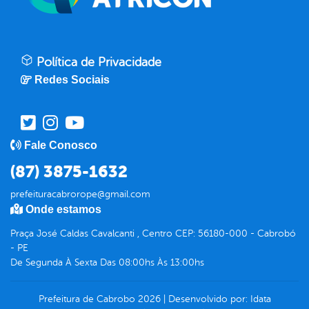
Política de Privacidade
Redes Sociais
Fale Conosco
(87) 3875-1632
prefeituracabrorope@gmail.com
Onde estamos
Praça José Caldas Cavalcanti , Centro CEP: 56180-000 - Cabrobó
- PE
De Segunda À Sexta Das 08:00hs Às 13:00hs
Prefeitura de Cabrobo
2026
|
Desenvolvido por:
Idata