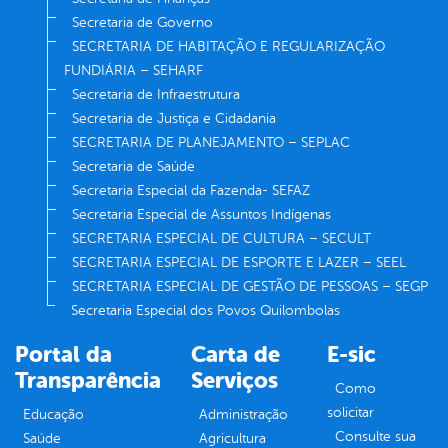
Secretaria de Governo
SECRETARIA DE HABITAÇÃO E REGULARIZAÇÃO
FUNDIÁRIA – SEHARF
Secretaria de Infraestrutura
Secretaria de Justiça e Cidadania
SECRETARIA DE PLANEJAMENTO – SEPLAC
Secretaria de Saúde
Secretaria Especial da Fazenda- SEFAZ
Secretaria Especial de Assuntos Indígenas
SECRETARIA ESPECIAL DE CULTURA – SECULT
SECRETARIA ESPECIAL DE ESPORTE E LAZER – SEEL
SECRETARIA ESPECIAL DE GESTÃO DE PESSOAS – SEGP
Secretaria Especial dos Povos Quilombolas
Portal da
Carta de
E-sic
Transparência
Serviços
Como
solicitar
Educação
Administração
Consulte sua
Saúde
Agricultura