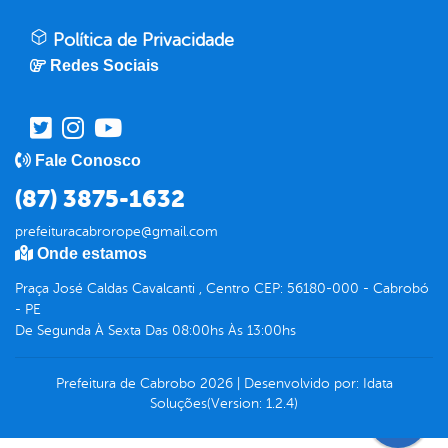
Política de Privacidade
Redes Sociais
Fale Conosco
(87) 3875-1632
prefeituracabrorope@gmail.com
Onde estamos
Praça José Caldas Cavalcanti , Centro CEP: 56180-000 - Cabrobó
- PE
De Segunda À Sexta Das 08:00hs Às 13:00hs
Prefeitura de Cabrobo
2026
|
Desenvolvido por:
Idata
Soluções
(Version: 1.2.4)