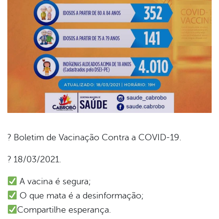
? Boletim de Vacinação Contra a COVID-19.
book
? 18/03/2021.
A vacina é segura;
er
O que mata é a desinformação;
Compartilhe esperança.