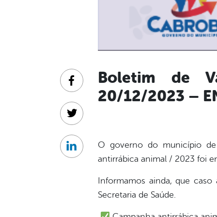
Boletim de V
Facebook
20/12/2023 – 
Twitter
O governo do município de
Linkedin
antirrábica animal / 2023 foi 
Informamos ainda, que caso 
Secretaria de Saúde.
Campanha antirrábica ani