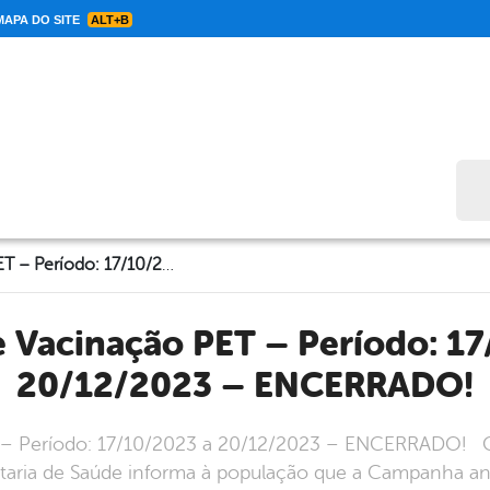
APA DO SITE
ALT+B
Bus
Boletim de Vacinação PET – Período: 17/10/2023 a 20/12/2023 – ENCERRADO!
20/12/2023 – ENCERRADO!
 – Período: 17/10/2023 a 20/12/2023 – ENCERRADO! 
taria de Saúde informa à população que a Campanha anti