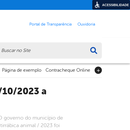
ACESSIBILIDADE
Portal de Transparência
Ouvidoria
ca
Página de exemplo
Contracheque Online
O governo do município de
rrábica animal / 2023 foi