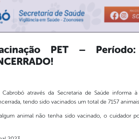
acinação PET – Período:
ENCERRADO!
 Cabrobó através da Secretaria de Saúde informa 
encerrada, tendo sido vacinados um total de 7157 animais
algum animal não tenha sido vacinado, o cuidador 
mal 2023