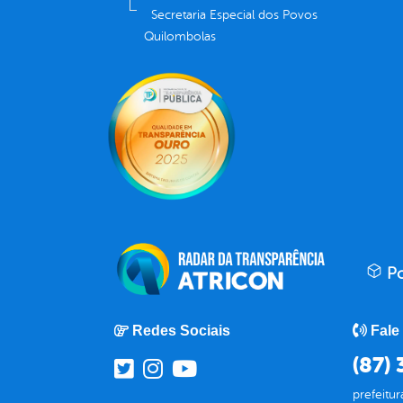
Secretaria Especial dos Povos
Quilombolas
Po
Redes Sociais
Fale
(87)
prefeitu