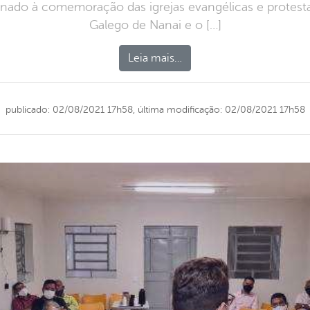
tinado à comemoração das igrejas evangélicas e protesta
Galego de Nanai e o […]
Leia mais…
publicado: 02/08/2021 17h58,
última modificação: 02/08/2021 17h58