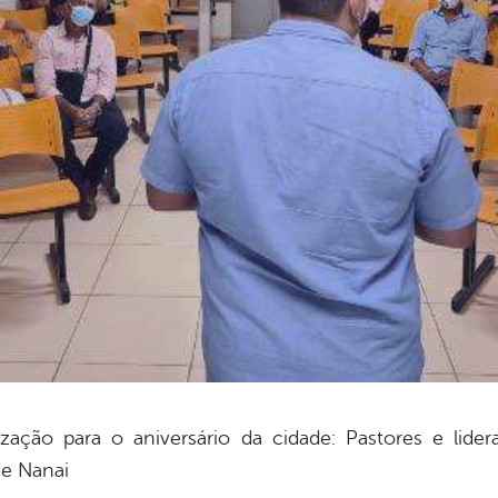
ção para o aniversário da cidade: Pastores e lidera
de Nanai