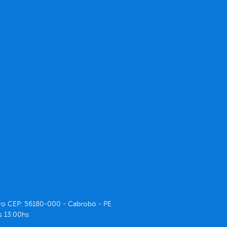
ntro CEP: 56180-000 - Cabrobó - PE
s 13:00hs