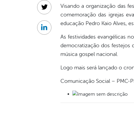
Visando a organização das fes
Twitter
comemoração das igrejas evan
educação Pedro Kaio Alves, es
Linkedin
As festividades evangélicas n
democratização dos festejos 
música gospel nacional.
Logo mais será lançado o cron
Comunicação Social – PMC-P