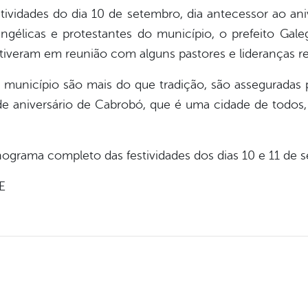
tividades do dia 10 de setembro, dia antecessor ao ani
gélicas e protestantes do município, o prefeito Gale
tiveram em reunião com alguns pastores e lideranças re
o município são mais do que tradição, são asseguradas 
de aniversário de Cabrobó, que é uma cidade de todos,
ograma completo das festividades dos dias 10 e 11 de 
E