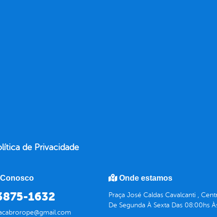
lítica de Privacidade
 Conosco
Onde estamos
 3875-1632
Praça José Caldas Cavalcanti , Ce
De Segunda À Sexta Das 08:00hs À
racabrorope@gmail.com