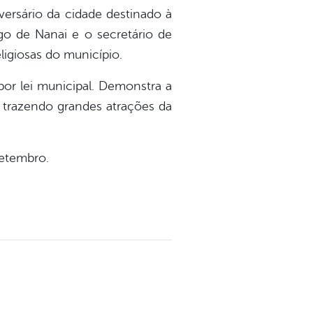
versário da cidade destinado à
go de Nanai e o secretário de
ligiosas do município.
por lei municipal. Demonstra a
 trazendo grandes atrações da
setembro.