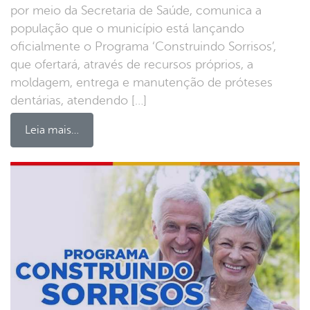
por meio da Secretaria de Saúde, comunica a
população que o município está lançando
oficialmente o Programa ‘Construindo Sorrisos’,
que ofertará, através de recursos próprios, a
moldagem, entrega e manutenção de próteses
dentárias, atendendo […]
Leia mais…