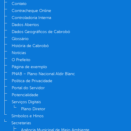
Contato
Contracheque Online
Controladoria Interna
Dados Abertos
Dados Geográficos de Cabrobó
Glossário
História de Cabrobó
Notícias
O Prefeito
Página de exemplo
PNAB – Plano Nacional Aldir Blanc
Política de Privacidade
Portal do Servidor
Potencialidade
Serviços Digitais
Plano Diretor
Símbolos e Hinos
Secretarias
Agência Municipal de Meio Ambiente