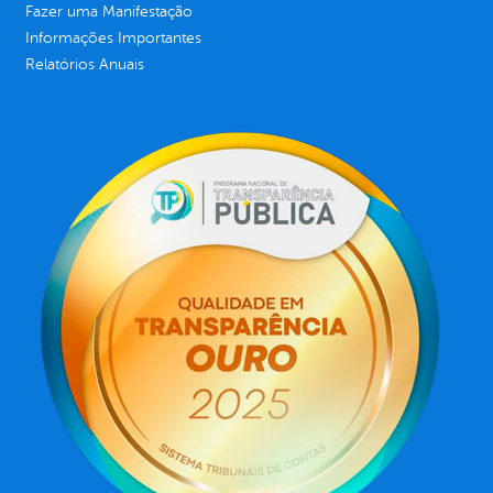
Fazer uma Manifestação
Informações Importantes
Relatórios Anuais