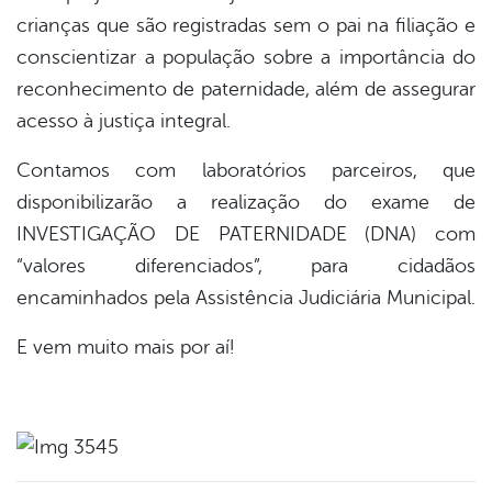
crianças que são registradas sem o pai na filiação e
conscientizar a população sobre a importância do
reconhecimento de paternidade, além de assegurar
acesso à justiça integral.
Contamos com laboratórios parceiros, que
disponibilizarão a realização do exame de
INVESTIGAÇÃO DE PATERNIDADE (DNA) com
“valores diferenciados”, para cidadãos
encaminhados pela Assistência Judiciária Municipal.
E vem muito mais por aí!