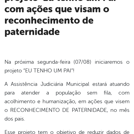
er
com ações que visam o
reconhecimento de
din
paternidade
Na próxima segunda-feira (07/08) iniciaremos o
projeto “EU TENHO UM PAI”!
A Assistência Judiciária Municipal estará atuando
para atender a população sem fila, com
acolhimento e humanização, em ações que visem
o RECONHECIMENTO DE PATERNIDADE, no mês
dos pais.
Esse projeto tem o objetivo de reduzir dados de