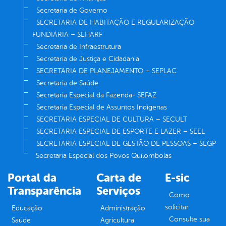
Secretaria de Governo
SECRETARIA DE HABITAÇÃO E REGULARIZAÇÃO
FUNDIÁRIA – SEHARF
Secretaria de Infraestrutura
Secretaria de Justiça e Cidadania
SECRETARIA DE PLANEJAMENTO – SEPLAC
Secretaria de Saúde
Secretaria Especial da Fazenda- SEFAZ
Secretaria Especial de Assuntos Indígenas
SECRETARIA ESPECIAL DE CULTURA – SECULT
SECRETARIA ESPECIAL DE ESPORTE E LAZER – SEEL
SECRETARIA ESPECIAL DE GESTÃO DE PESSOAS – SEGP
Secretaria Especial dos Povos Quilombolas
Portal da
Carta de
E-sic
Transparência
Serviços
Como
solicitar
Educação
Administração
Consulte sua
Saúde
Agricultura