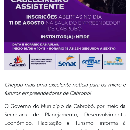
Chegou mais uma excelente notícia para os micro e
futuros empreendedores de Cabrobó!
book
O Governo do Município de Cabrobó, por meio da
Secretaria de Planejamento, Desenvolvimento
er
Econômico, Habitação e Turismo, informa à