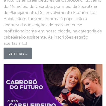
e futuros empreendedores de Cabrobó! O Governo
do Município de Cabrobó, por meio da Secretaria
de Planejamento, Desenvolvimento Econômico,
Habitação e Turismo, informa à população a
abertura das inscrições de mais um curso
profissionalizante em nossa cidade, na categoria de
cabeleireiro assistente. As inscrições estarão
abertas a […]
Leia mais…