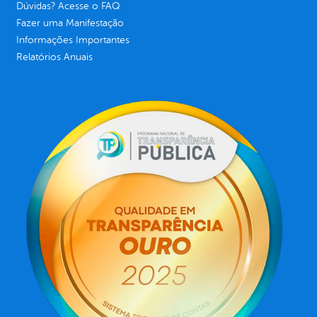
Dúvidas? Acesse o FAQ
Fazer uma Manifestação
Informações Importantes
Relatórios Anuais