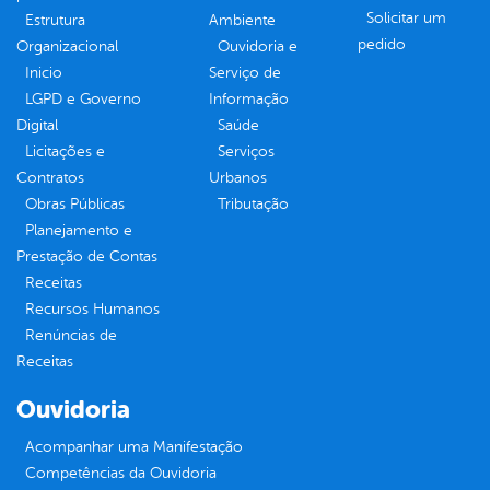
Solicitar um
Estrutura
Ambiente
pedido
Organizacional
Ouvidoria e
Inicio
Serviço de
LGPD e Governo
Informação
Digital
Saúde
Licitações e
Serviços
Contratos
Urbanos
Obras Públicas
Tributação
Planejamento e
Prestação de Contas
Receitas
Recursos Humanos
Renúncias de
Receitas
Ouvidoria
Acompanhar uma Manifestação
Competências da Ouvidoria