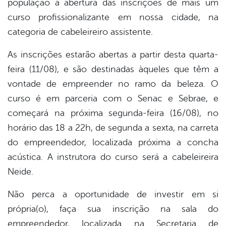
população a abertura das inscrições de mais um
din
curso profissionalizante em nossa cidade, na
categoria de cabeleireiro assistente.
As inscrições estarão abertas a partir desta quarta-
feira (11/08), e são destinadas àqueles que têm a
vontade de empreender no ramo da beleza. O
curso é em parceria com o Senac e Sebrae, e
começará na próxima segunda-feira (16/08), no
horário das 18 a 22h, de segunda a sexta, na carreta
do empreendedor, localizada próxima a concha
acústica. A instrutora do curso será a cabeleireira
Neide.
Não perca a oportunidade de investir em si
própria(o), faça sua inscrição na sala do
empreendedor, localizada na Secretaria de