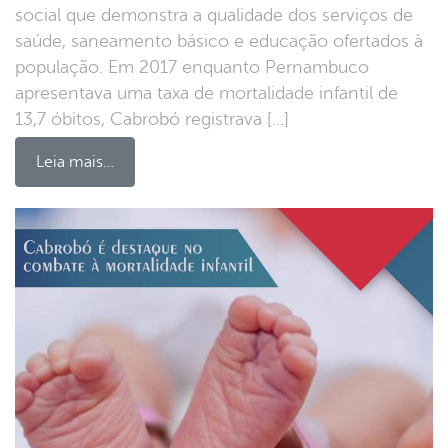
social que demonstra a qualidade dos serviços de
saúde, saneamento básico e educação ofertados à
população. Em 2017 enquanto Pernambuco
apresentava uma taxa de mortalidade infantil de
13,7 óbitos, Cabrobó registrava […]
Leia mais…