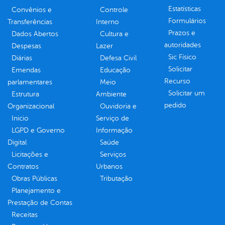
Estatísticas
Convênios e
Controle
Formulários
Transferências
Interno
Prazos e
Dados Abertos
Cultura e
autoridades
Despesas
Lazer
Sic Físico
Diárias
Defesa Civil
Solicitar
Emendas
Educação
Recurso
parlamentares
Meio
Solicitar um
Estrutura
Ambiente
pedido
Organizacional
Ouvidoria e
Inicio
Serviço de
LGPD e Governo
Informação
Digital
Saúde
Licitações e
Serviços
Contratos
Urbanos
Obras Públicas
Tributação
Planejamento e
Prestação de Contas
Receitas