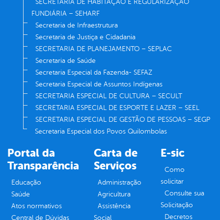
SECRETARIA DE HABITAÇÃO E REGULARIZAÇÃO
FUNDIÁRIA – SEHARF
Secretaria de Infraestrutura
Secretaria de Justiça e Cidadania
SECRETARIA DE PLANEJAMENTO – SEPLAC
Secretaria de Saúde
Secretaria Especial da Fazenda- SEFAZ
Secretaria Especial de Assuntos Indígenas
SECRETARIA ESPECIAL DE CULTURA – SECULT
SECRETARIA ESPECIAL DE ESPORTE E LAZER – SEEL
SECRETARIA ESPECIAL DE GESTÃO DE PESSOAS – SEGP
Secretaria Especial dos Povos Quilombolas
Portal da
Carta de
E-sic
Transparência
Serviços
Como
solicitar
Educação
Administração
Consulte sua
Saúde
Agricultura
Solicitação
Atos normativos
Assistência
Decretos
Central de Dúvidas
Social