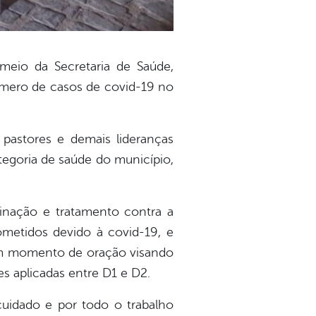
meio da Secretaria de Saúde,
úmero de casos de covid-19 no
 pastores e demais lideranças
categoria de saúde do município,
inação e tratamento contra a
etidos devido à covid-19, e
 um momento de oração visando
s aplicadas entre D1 e D2.
uidado e por todo o trabalho