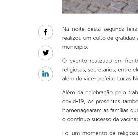
Na noite desta segunda-feir
Facebook
realizou um culto de gratidã
município.
Twitter
O evento realizado em frente
religiosas, secretários, entre 
Linkedin
além do vice-prefeito Lucas N
Além da celebração pelo tra
covid-19, os presentes tam
homenagearam as famílias que
o contínuo sucesso da vacinaç
Foi um momento de religiosi