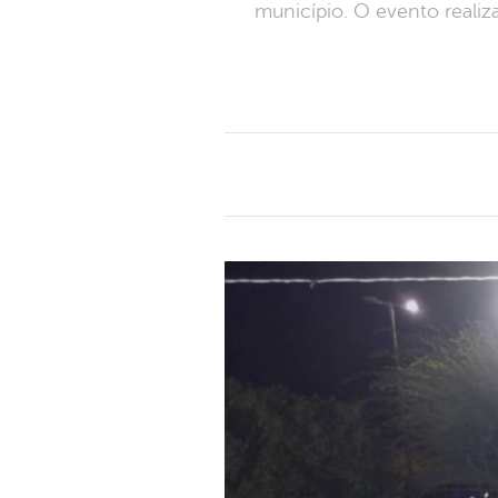
município. O evento realiz