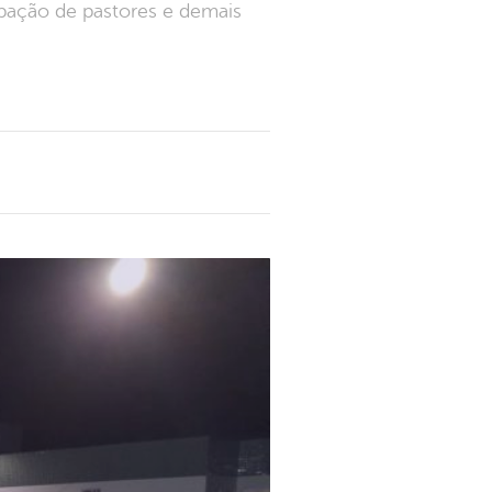
ipação de pastores e demais