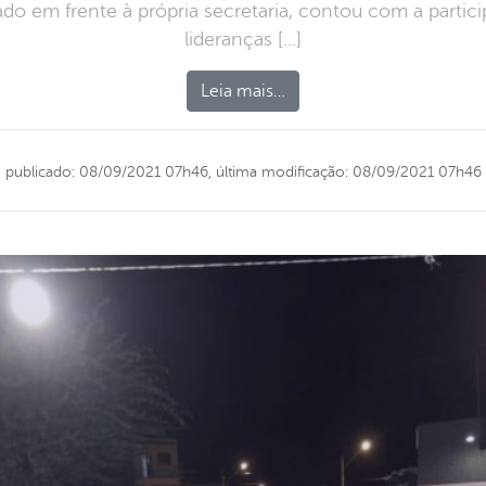
ado em frente à própria secretaria, contou com a partic
lideranças […]
Leia mais…
publicado: 08/09/2021 07h46,
última modificação: 08/09/2021 07h46