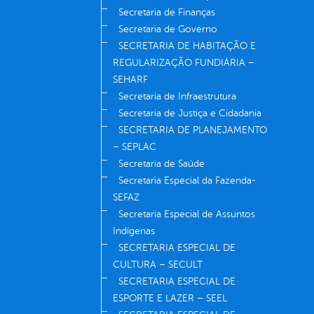
Secretaria de Finanças
Secretaria de Governo
SECRETARIA DE HABITAÇÃO E
REGULARIZAÇÃO FUNDIÁRIA –
SEHARF
Secretaria de Infraestrutura
Secretaria de Justiça e Cidadania
SECRETARIA DE PLANEJAMENTO
– SEPLAC
Secretaria de Saúde
Secretaria Especial da Fazenda-
SEFAZ
Secretaria Especial de Assuntos
Indígenas
SECRETARIA ESPECIAL DE
CULTURA – SECULT
SECRETARIA ESPECIAL DE
ESPORTE E LAZER – SEEL