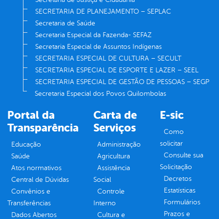
SECRETARIA DE PLANEJAMENTO – SEPLAC
Secretaria de Saúde
Secretaria Especial da Fazenda- SEFAZ
Secretaria Especial de Assuntos Indígenas
SECRETARIA ESPECIAL DE CULTURA – SECULT
SECRETARIA ESPECIAL DE ESPORTE E LAZER – SEEL
SECRETARIA ESPECIAL DE GESTÃO DE PESSOAS – SEGP
Secretaria Especial dos Povos Quilombolas
Portal da
Carta de
E-sic
Transparência
Serviços
Como
solicitar
Educação
Administração
Consulte sua
Saúde
Agricultura
Solicitação
Atos normativos
Assistência
Decretos
Central de Dúvidas
Social
Estatísticas
Convênios e
Controle
Formulários
Transferências
Interno
Prazos e
Dados Abertos
Cultura e