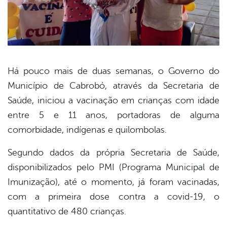
Há pouco mais de duas semanas, o Governo do
Município de Cabrobó, através da Secretaria de
book
Saúde, iniciou a vacinação em crianças com idade
entre 5 e 11 anos, portadoras de alguma
er
comorbidade, indígenas e quilombolas.
Segundo dados da própria Secretaria de Saúde,
din
disponibilizados pelo PMI (Programa Municipal de
Imunização), até o momento, já foram vacinadas,
com a primeira dose contra a covid-19, o
quantitativo de 480 crianças.