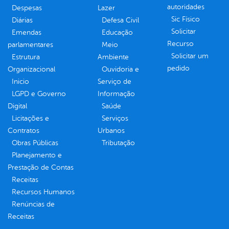
autoridades
Despesas
Lazer
Sic Físico
Diárias
Defesa Civil
Solicitar
Emendas
Educação
Recurso
parlamentares
Meio
Solicitar um
Estrutura
Ambiente
pedido
Organizacional
Ouvidoria e
Inicio
Serviço de
LGPD e Governo
Informação
Digital
Saúde
Licitações e
Serviços
Contratos
Urbanos
Obras Públicas
Tributação
Planejamento e
Prestação de Contas
Receitas
Recursos Humanos
Renúncias de
Receitas