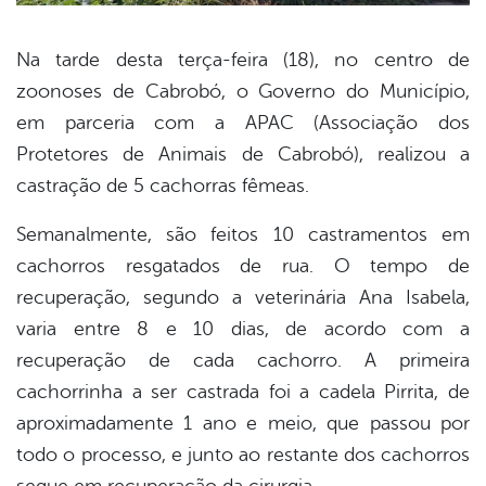
Na tarde desta terça-feira (18), no centro de
zoonoses de Cabrobó, o Governo do Município,
book
em parceria com a APAC (Associação dos
Protetores de Animais de Cabrobó), realizou a
er
castração de 5 cachorras fêmeas.
Semanalmente, são feitos 10 castramentos em
din
cachorros resgatados de rua. O tempo de
recuperação, segundo a veterinária Ana Isabela,
varia entre 8 e 10 dias, de acordo com a
recuperação de cada cachorro. A primeira
cachorrinha a ser castrada foi a cadela Pirrita, de
aproximadamente 1 ano e meio, que passou por
todo o processo, e junto ao restante dos cachorros
segue em recuperação da cirurgia.