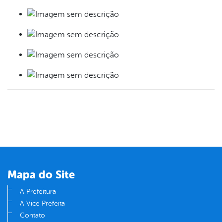
Mapa do Site
A Prefeitura
A Vice Prefeita
Contato