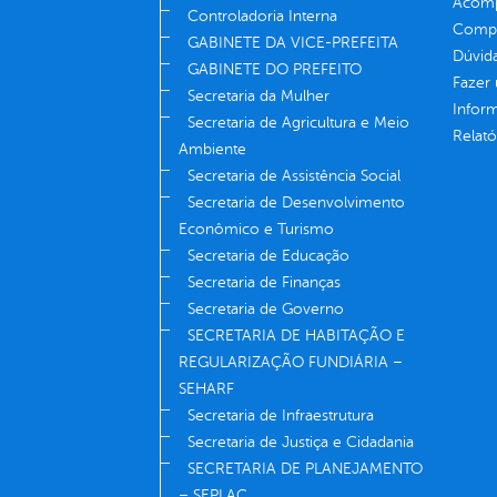
Acomp
Controladoria Interna
Compe
GABINETE DA VICE-PREFEITA
Dúvid
GABINETE DO PREFEITO
Fazer
Secretaria da Mulher
Infor
Secretaria de Agricultura e Meio
Relató
Ambiente
Secretaria de Assistência Social
Secretaria de Desenvolvimento
Econômico e Turismo
Secretaria de Educação
Secretaria de Finanças
Secretaria de Governo
SECRETARIA DE HABITAÇÃO E
REGULARIZAÇÃO FUNDIÁRIA –
SEHARF
Secretaria de Infraestrutura
Secretaria de Justiça e Cidadania
SECRETARIA DE PLANEJAMENTO
– SEPLAC