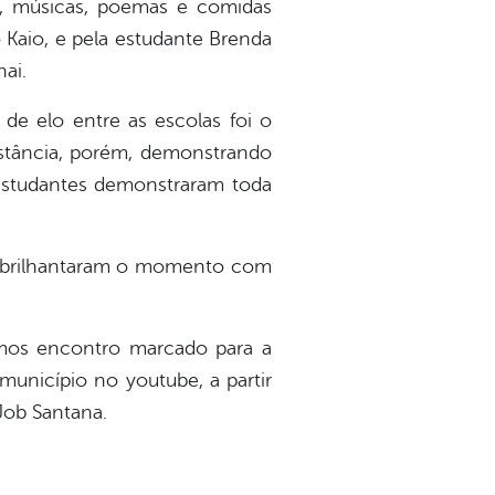
a, músicas, poemas e comidas
o Kaio, e pela estudante Brenda
ai.
 de elo entre as escolas foi o
stância, porém, demonstrando
 estudantes demonstraram toda
m abrilhantaram o momento com
emos encontro marcado para a
município no youtube, a partir
Job Santana.