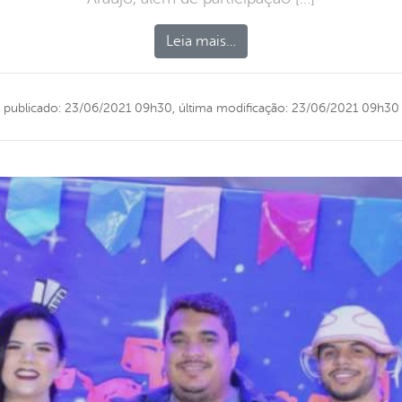
Leia mais…
publicado: 23/06/2021 09h30,
última modificação: 23/06/2021 09h30