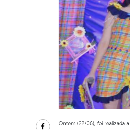
Ontem (22/06), foi realizada 
Facebook