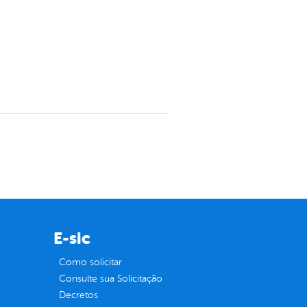
E-sic
Como solicitar
Consulte sua Solicitação
Decretos