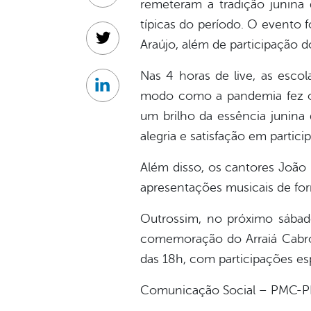
remeteram a tradição junina
típicas do período. O evento f
Araújo, além de participação 
Twitter
Nas 4 horas de live, as escol
Linkedin
modo como a pandemia fez o 
um brilho da essência junina
alegria e satisfação em partic
Além disso, os cantores João
apresentações musicais de for
Outrossim, no próximo sábad
comemoração do Arraiá Cabrobó
das 18h, com participações e
Comunicação Social – PMC-P