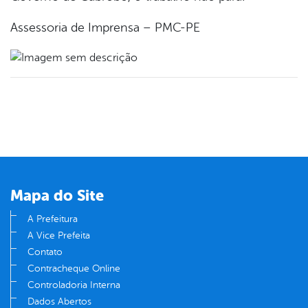
Assessoria de Imprensa – PMC-PE
Mapa do Site
A Prefeitura
A Vice Prefeita
Contato
Contracheque Online
Controladoria Interna
Dados Abertos