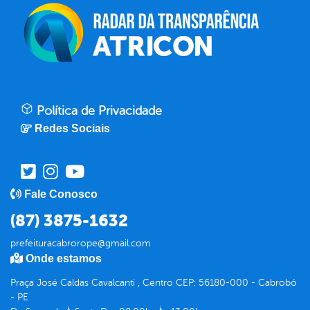
Política de Privacidade
Redes Sociais
Fale Conosco
(87) 3875-1632
prefeituracabrorope@gmail.com
Onde estamos
Praça José Caldas Cavalcanti , Centro CEP: 56180-000 - Cabrobó
- PE