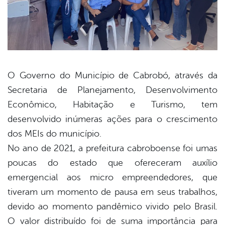
O Governo do Município de Cabrobó, através da
Secretaria de Planejamento, Desenvolvimento
book
Econômico, Habitação e Turismo, tem
desenvolvido inúmeras ações para o crescimento
er
dos MEIs do município.
No ano de 2021, a prefeitura cabroboense foi umas
poucas do estado que ofereceram auxílio
din
emergencial aos micro empreendedores, que
tiveram um momento de pausa em seus trabalhos,
devido ao momento pandêmico vivido pelo Brasil.
O valor distribuído foi de suma importância para