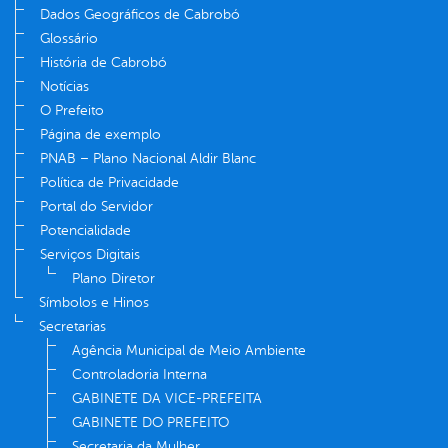
Dados Geográficos de Cabrobó
Glossário
História de Cabrobó
Notícias
O Prefeito
Página de exemplo
PNAB – Plano Nacional Aldir Blanc
Política de Privacidade
Portal do Servidor
Potencialidade
Serviços Digitais
Plano Diretor
Símbolos e Hinos
Secretarias
Agência Municipal de Meio Ambiente
Controladoria Interna
GABINETE DA VICE-PREFEITA
GABINETE DO PREFEITO
Secretaria da Mulher