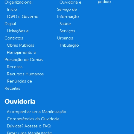
pedido
Organizacional
Ouvidoria e
Inicio
Serviço de
LGPD e Governo
Informação
Digital
Saúde
Licitações e
Serviços
Contratos
Urbanos
Obras Públicas
Tributação
Planejamento e
Prestação de Contas
Receitas
Recursos Humanos
Renúncias de
Receitas
Ouvidoria
Acompanhar uma Manifestação
Competências da Ouvidoria
Dúvidas? Acesse o FAQ
Fazer uma Manifestação