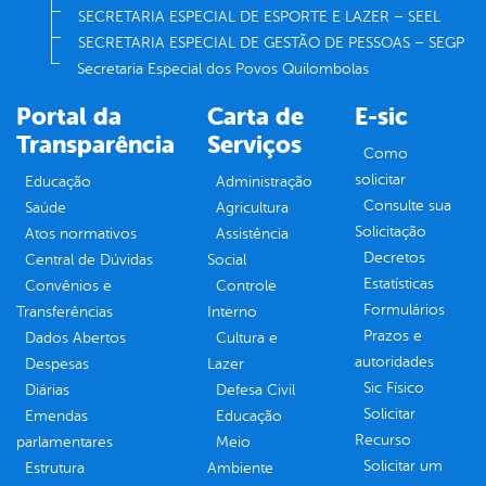
SECRETARIA ESPECIAL DE ESPORTE E LAZER – SEEL
SECRETARIA ESPECIAL DE GESTÃO DE PESSOAS – SEGP
Secretaria Especial dos Povos Quilombolas
Portal da
Carta de
E-sic
Transparência
Serviços
Como
solicitar
Educação
Administração
Consulte sua
Saúde
Agricultura
Solicitação
Atos normativos
Assistência
Decretos
Central de Dúvidas
Social
Estatísticas
Convênios e
Controle
Formulários
Transferências
Interno
Prazos e
Dados Abertos
Cultura e
autoridades
Despesas
Lazer
Sic Físico
Diárias
Defesa Civil
Solicitar
Emendas
Educação
Recurso
parlamentares
Meio
Solicitar um
Estrutura
Ambiente